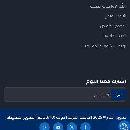
التأمين والرعاية الصحية
شروط القبول
نموذج التفويض
الحياة الجامعية
بوابة الشكاوي والمقترحات
اشترك معنا اليوم
حقوق النشر © 2026 الجامعة العربية الدولية (AIU). جميع الحقوق محفوظة.