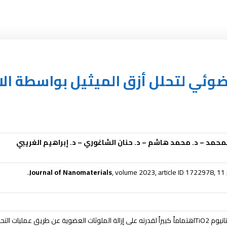
لمحمد – د. محمد هاشم – د. حنان الشاغوري – د. إبراهيم الغريبي
Journal of Nanomaterials
, volume 2023, article ID 1722978, 11
تانيوم
TiO2
اهتماماً كبيراً لقدرته على إزالة الملوثات العضوية عن طريق عمليات ا