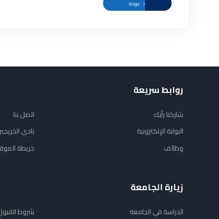
عودة
روابط سريعة
شاركنا رأيك
اتصل بنا
البوابة الإلكترونية
نادي الخريجي
وظائف
خريطة الموق
زيارة الجامعة
الدراسة في الجامعة
شروط القبول