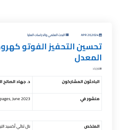
APR 20,2024
البحث العلمي والدراسات العليا
المعدل
الفيزياء
الباحثون المشاركون
د. جهاد الصالح ا
منشور في
 pages, June 2023.
الملخص
نال ثنائي أكسيد التي