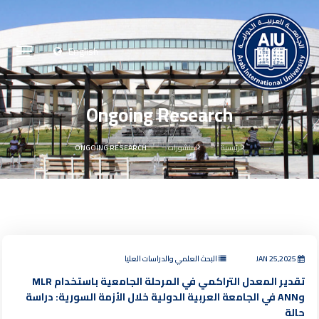
English
Ongoing Research
الرئيسية
المنشورات
ONGOING RESEARCH
JAN 25,2025
البحث العلمي والدراسات العليا
تقدير المعدل التراكمي في المرحلة الجامعية باستخدام MLR
وANN في الجامعة العربية الدولية خلال الأزمة السورية: دراسة
حالة