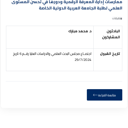
ممارسات إدارة المعرفة الرقمية ودورها في تحسن المستوى
العلمي لطلبة الجامعة العربية الدولية الخاصة
متفرقات
الباحثون
د. محمد مبارك
المشاركون
تاريخ القبول
اجتمــاع مجلس البحث العلمي والدراسات العليا رقــم 6 تاريخ
29/7/2024
متابعة القراءة