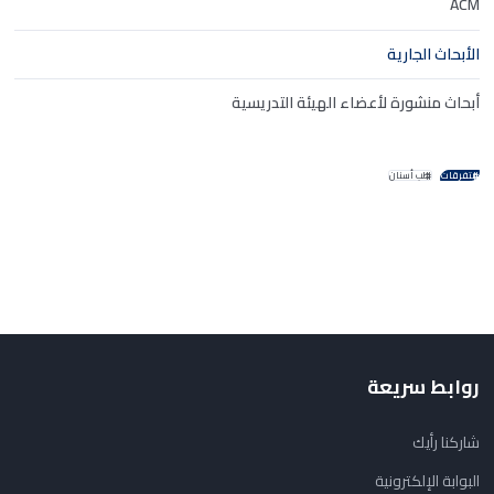
ACM
الأبحاث الجارية
أبحاث منشورة لأعضاء الهيئة التدريسية
متفرقات
طب أسنان
روابط سريعة
شاركنا رأيك
البوابة الإلكترونية