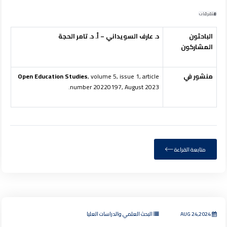
متفرقات
الباحثون
د. عارف السويداني – أ. د. تامر الحجة
المشاركون
منشور في
, volume 5, issue 1, article
Open Education Studies
number 20220197, August 2023.
متابعة القراءة
AUG 24,2024
البحث العلمي والدراسات العليا