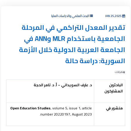
JAN 25,2025
البحث العلمي والدراسات العليا
تقدير المعدل التراكمي في المرحلة
الجامعية باستخدام MLR وANN في
الجامعة العربية الدولية خلال الأزمة
السورية: دراسة حالة
متفرقات
الباحثون
د. عارف السويداني – أ. د. تامر الحجة
المشاركون
منشور في
, volume 5, issue 1, article
Open Education Studies
number 20220197, August 2023.