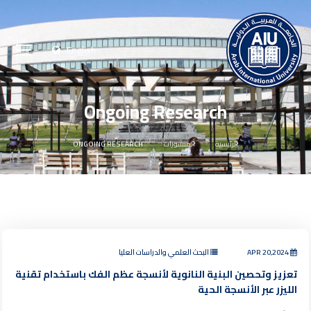
English
Ongoing Research
الرئيسية
المنشورات
ONGOING RESEARCH
APR 20,2024
البحث العلمي والدراسات العليا
تعزيز وتحصين البنية النانوية لأنسجة عظم الفك باستخدام تقنية
الليزر عبر الأنسجة الحية