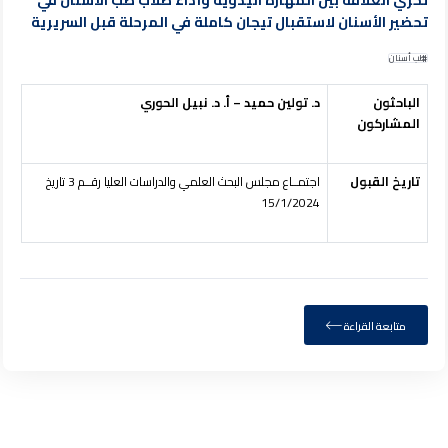
تحضير الأسنان لاستقبال تيجان كاملة في المرحلة قبل السريرية
طب أسنان
الباحثون
د. تولين حميد – أ. د. نبيل الحوري
المشاركون
تاريخ القبول
اجتمــاع مجلس البحث العلمي والدراسات العليا رقــم 3 تاريخ
15/1/2024
متابعة القراءة