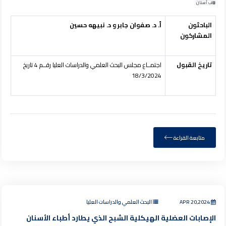
طب أسنان
الباحثون
أ. د. صفوان جابر و د. نبيهه حسين
المشاركون
تاريخ القبول
اجتمــاع مجلس البحث العلمي والدراسات العليا رقــم 4 تاريخ
18/3/2024
متابعة القراءة
APR 20,2024
البحث العلمي والدراسات العليا
الإصابات العضلية الهيكلية الشبح الذي يطارد أطباء الأسنان