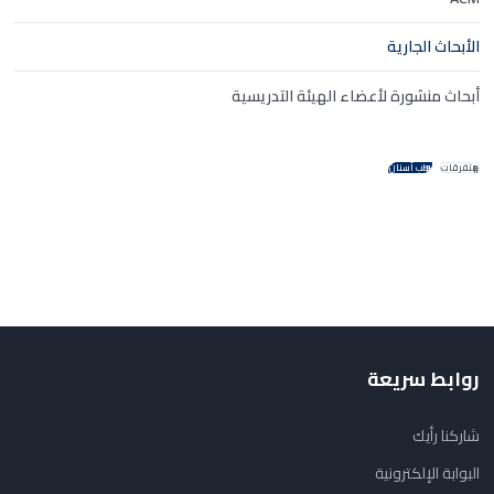
الأبحاث الجارية
أبحاث منشورة لأعضاء الهيئة التدريسية
متفرقات
طب أسنان
روابط سريعة
شاركنا رأيك
البوابة الإلكترونية