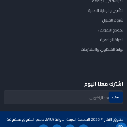
الدراسة في الجامعة
التأمين والرعاية الصحية
شروط القبول
نموذج التفويض
الحياة الجامعية
بوابة الشكاوي والمقترحات
اشترك معنا اليوم
حقوق النشر © 2026 الجامعة العربية الدولية (AIU). جميع الحقوق محفوظة.