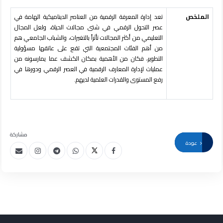
الملخص
تعد إدارة المعرفة الرقمية من العناصر الديناميكية الهامة في
عصر التحول الرقمي في شتى مجالات الحياة، ولعل المجال
التعليمي من أكثر المجالات تأثراً بالتغيرات، والشباب الجامعي هم
من أهم الفئات المجتمعية التي تقع على عاتقها مسؤولية
التطوير، فكان من الأهمية بمكان الكشف عما يمارسونه من
عمليات لإدارة المعارف الرقمية في العصر الرقمي ودورها في
رفع المستوى والقدرات العلمية لديهم.
مشاركة
عودة