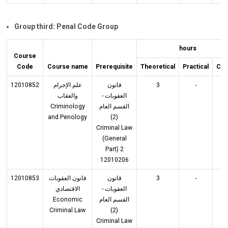
Group third: Penal Code Group
hours
Course
Code
Course name
Prerequisite
Theoretical
Practical
Cre
12010852
علم الإجرام
قانون
3
-
3
العقوبات -
والعقاب
Criminology
القسم العام
and Penology
(2)
Criminal Law
(General
Part) 2
12010206
12010853
قانون العقوبات
قانون
3
-
3
العقوبات -
الاقتصادي
Economic
القسم العام
Criminal Law
(2)
Criminal Law