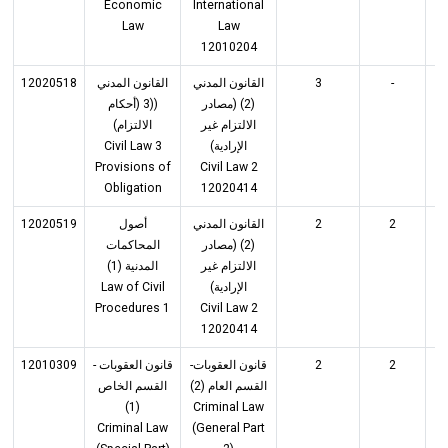
Economic
International
Law
Law
12010204
12020518
القانون المدني
القانون المدني
3
-
(2) (مصادر
((3 (أحكام
الالتزام غير
الالتزام)
Civil Law 3
الإرادية)
Provisions of
Civil Law 2
Obligation
12020414
12020519
أصول
القانون المدني
2
2
(2) (مصادر
المحاكمات
الالتزام غير
المدنية (1)
Law of Civil
الإرادية)
Procedures 1
Civil Law 2
12020414
12010309
قانون العقوبات -
قانون العقوبات-
2
2
القسم العام (2)
القسم الخاص
(1)
Criminal Law
Criminal Law
(General Part