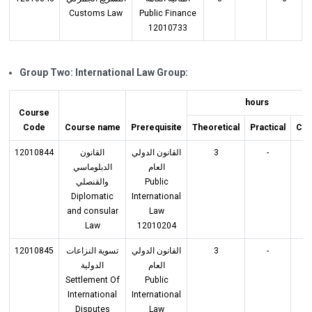
Customs Law
Public Finance
12010733
Group Two: International Law Group:
hours
Course
Code
Course name
Prerequisite
Theoretical
Practical
Cre
12010844
القانون
القانون الدولي
3
-
3
العام
الدبلوماسي
والقنصلي
Public
Diplomatic
International
and consular
Law
Law
12010204
12010845
تسوية النزاعات
القانون الدولي
3
-
3
العام
الدولية
Settlement Of
Public
International
International
Disputes
Law