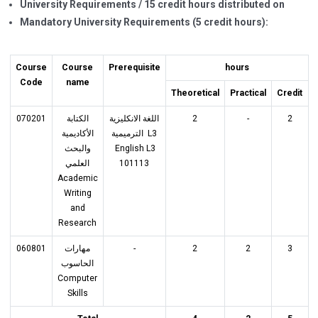
University Requirements / 15 credit hours distributed on
Mandatory University Requirements (5 credit hours):
Course
Course
Prerequisite
hours
Code
name
Theoretical
Practical
Credit
070201
الكتابة
اللغة الانكليزية
2
-
2
الترميمية L3
الأكاديمية
والبحث
English L3
العلمي
101113
Academic
Writing
and
Research
060801
مهارات
-
2
2
3
الحاسوب
Computer
Skills