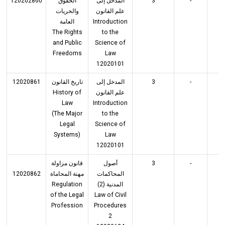
120202860
الحقوق
المدخل إلى
3
-
3
علم القانون
والحريات
العامة
Introduction
The Rights
to the
and Public
Science of
Freedoms
Law
12020101
12020861
تاريخ القانون
المدخل إلى
3
-
3
History of
علم القانون
Law
Introduction
(The Major
to the
Legal
Science of
Systems)
Law
12020101
قانون مزاولة
أصول
3
-
3
12020862
مهنة المحاماة
المحاكمات
Regulation
المدنية (2)
of the Legal
Law of Civil
Profession
Procedures
2