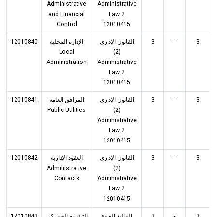
Administrative
Administrative
and Financial
Law 2
Control
12010415
12010840
الإدارة المحلية
القانون الإداري
3
-
3
Local
(2)
Administration
Administrative
Law 2
12010415
12010841
المرافق العامة
القانون الإداري
3
-
3
Public Utilities
(2)
Administrative
Law 2
12010415
12010842
العقود الإدارية
القانون الإداري
3
-
3
Administrative
(2)
Contacts
Administrative
Law 2
12010415
12010843
التشريع الجمركي
المالية العامة
3
-
3