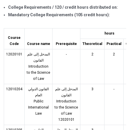
College Requirements / 120 / credit hours distributed on:
Mandatory College Requirements (105 credit hours):
hours
Course
Code
Course name
Prerequisite
Theoretical
Practical
Cr
12020101
المدخل إلى علم
-
2
2
القانون
Introduction
to the Science
of Law
12010204
القانون الدولي
المدخل إلى علم
3
-
القانون
العام
Public
Introduction
International
to the Science
Law
of Law
12020101
12010205
القانون
المدخل إلى علم
3
-