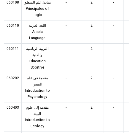
060108
مبادئ علم المنطق
-
2
-
2
Principales of
Logic
060110
اللغة العربية
-
2
-
2
Arabic
Language
060111
التربية الرياضية
-
2
-
2
والفنية
Education
Sportive
060202
مقدمة في علم
-
2
-
2
النفس
Introduction to
Psychology
060403
مقدمة إلى علوم
-
2
-
2
البيئة
Introduction to
Ecology