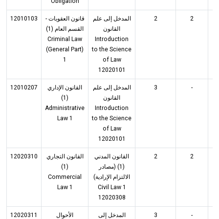
Obligation
12010103
قانون العقوبات -
المدخل إلى علم
2
2
القانون
القسم العام (1)
Criminal Law
Introduction
(General Part)
to the Science
1
of Law
12020101
12010207
القانون الإداري
المدخل إلى علم
3
-
(1)
القانون
Administrative
Introduction
Law 1
to the Science
of Law
12020101
12020310
القانون التجاري
القانون المدني
2
2
(1)
(1) (مصادر
Commercial
الالتزام الإرادية)
Law 1
Civil Law 1
12020308
12020311
الأحوال
المدخل إلى
3
-