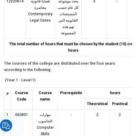
12020874
قضايا قانونية
يحدد موضوعه
3
-
3
كل عام حسب
معاصرة
Contemporary
المستجدات
Legal Cases
القانونية التي
تهم هذه
المجموعة
The total number of hours that must be chosen by the student (15) credi
hours
The courses of the college are distributed over the four years
according to the following:
(
Year 1 - Level 1
)
م
Course
Course
Prerequisite
hours
Code
name
Theoretical
Practical
Cr
1
060801
مهارات
-
2
2
الحاسوب
Computer
Skills