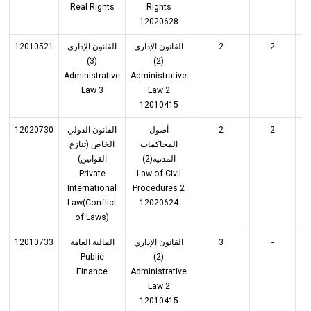
Real Rights
Rights
12020628
12010521
القانون الإداري
القانون الإداري
2
2
(3)
(2)
Administrative
Administrative
Law 3
Law 2
12010415
12020730
القانون الدولي
أصول
2
2
المحاكمات
الخاص (تنازع
المدنية(2)
القوانين)
Private
Law of Civil
International
Procedures 2
Law(Conflict
12020624
of Laws)
12010733
المالية العامة
القانون الإداري
3
-
Public
(2)
Finance
Administrative
Law 2
12010415