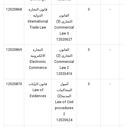
12020868
قانون التجارة
3
-
3
القانون
الدولية
International
التجاري (3)
Trade Law
Commercial
Law 3
12020627
12020869
التجارة
القانون
3
-
3
التجاري (2)
الالكترونية
Electronic
Commercial
Commerce
Law 2
12020416
12020870
قانون البيّنات
أصول
3
-
3
Law of
المحاكمات
Evidences
المدنية(2)
Law of Civil
procedures
2
12020624