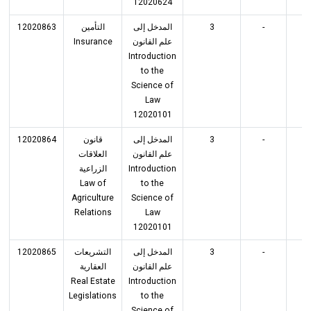
12020624
12020863
التأمين
المدخل إلى
3
-
3
Insurance
علم القانون
Introduction
to the
Science of
Law
12020101
12020864
قانون
المدخل إلى
3
-
3
علم القانون
العلاقات
الزراعية
Introduction
Law of
to the
Agriculture
Science of
Relations
Law
12020101
12020865
التشريعات
المدخل إلى
3
-
3
علم القانون
العقارية
Real Estate
Introduction
Legislations
to the
Science of