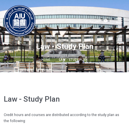
العربية
Law - Study Plan
HOME
LAW - STUDY PLAN
Law - Study Plan
Credit hours and courses are distributed according to the study plan as
the following: