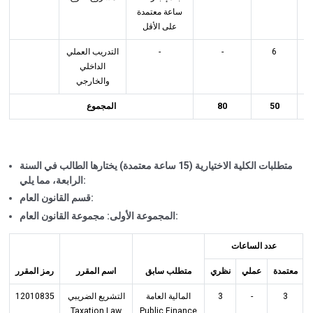
ساعة معتمدة
على الأقل
التدريب العملي
-
-
6
الداخلي
والخارجي
المجموع
80
50
1
متطلبات الكلية الاختيارية (15 ساعة معتمدة) يختارها الطالب في السنة
الرابعة، مما يلي:
قسم القانون العام:
المجموعة الأولى: مجموعة القانون العام:
عدد الساعات
معتمدة
عملي
نظري
متطلب سابق
اسم المقرر
رمز المقرر
12010835
التشريع الضريبي
المالية العامة
3
-
3
Taxation Law
Public Finance