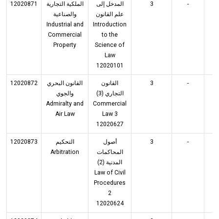
12020871
الملكية التجارية
المدخل إلى
3
-
3
علم القانون
والصناعية
Industrial and
Introduction
Commercial
to the
Property
Science of
Law
12020101
12020872
القانون البحري
القانون
3
-
3
التجاري (3)
والجوي
Admiralty and
Commercial
Air Law
Law 3
12020627
12020873
التحكيم
أصول
3
-
3
Arbitration
المحاكمات
المدنية (2)
Law of Civil
Procedures
2
12020624