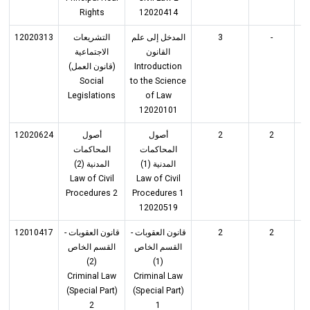
Rights
12020414
12020313
التشريعات
المدخل إلى علم
3
-
القانون
الاجتماعية
(قانون العمل)
Introduction
Social
to the Science
Legislations
of Law
12020101
12020624
أصول
أصول
2
2
المحاكمات
المحاكمات
المدنية (1)
المدنية (2)
Law of Civil
Law of Civil
Procedures 2
Procedures 1
12020519
12010417
قانون العقوبات -
قانون العقوبات -
2
2
القسم الخاص
القسم الخاص
(2)
(1)
Criminal Law
Criminal Law
(Special Part)
(Special Part)
2
1