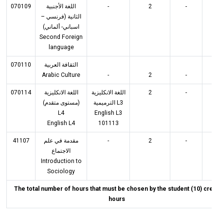
070109
اللغة الأجنبية
-
2
-
2
الثانية (فرنسي –
اسباني- ألماني)
Second Foreign
language
070110
الثقافة العربية
Arabic Culture
-
2
-
2
070114
اللغة الانكليزية
اللغة الانكليزية
2
-
2
الترميمية L3
(مستوى متقدم)
L4
English L3
English L4
101113
41107
مقدمة في علم
-
2
-
2
الاجتماع
Introduction to
Sociology
The total number of hours that must be chosen by the student (10) credi
hours