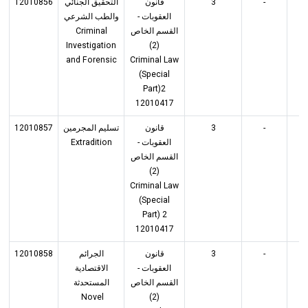
12010856
التحقيق الجنائي
قانون
3
-
3
العقوبات -
والطب الشرعي
Criminal
القسم الخاص
Investigation
(2)
and Forensic
Criminal Law
(Special
Part)2
12010417
12010857
تسليم المجرمين
قانون
3
-
3
Extradition
العقوبات -
القسم الخاص
(2)
Criminal Law
(Special
Part) 2
12010417
12010858
الجرائم
قانون
3
-
3
العقوبات -
الاقتصادية
القسم الخاص
المستحدثة
Novel
(2)