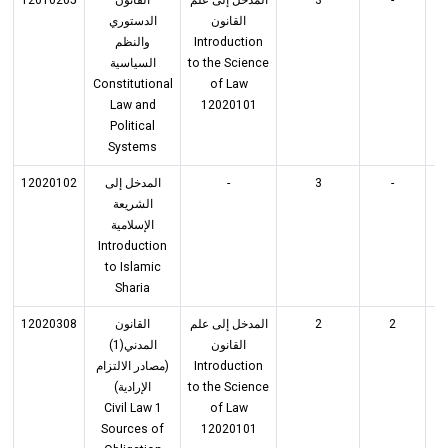
القانون
الدستوري
والنظم
Introduction
السياسية
to the Science
Constitutional
of Law
Law and
12020101
Political
Systems
12020102
المدخل إلى
-
3
-
الشريعة
الإسلامية
Introduction
to Islamic
Sharia
12020308
القانون
المدخل إلى علم
2
2
القانون
المدني(1)
(مصادر الالتزام
Introduction
الإرادية)
to the Science
Civil Law 1
of Law
Sources of
12020101