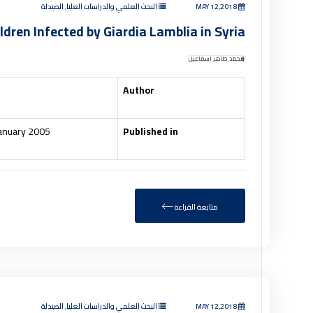
البحث العلمي والدراسات العليا, الصيدلة
MAY 12,2018
ldren Infected by Giardia Lamblia in Syria
محمد طاهر اسماعيل
Author
 January 2005
Published in
متابعة القراءة
البحث العلمي والدراسات العليا, الصيدلة
MAY 12,2018