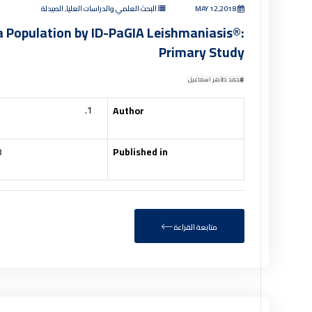
البحث العلمي والدراسات العليا, الصيدلة
MAY 12,2018
ia Population by ID-PaGIA Leishmaniasis®:
Primary Study
محمد طاهر اسماعيل
Author
8
Published in
متابعة القراءة