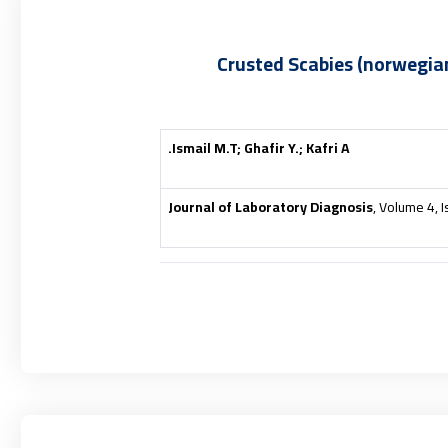
Crusted Scabies (norwegia
Ismail M.T; Ghafir Y.; Kafri A.
Journal of Laboratory Diagnosis
, Volume 4, I