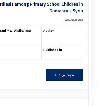
ardiasis among Primary School Children in
Damascus, Syria
محمد طاهر اسماعيل
ani MW; Alsibai MS;
Author
Published in
متابعة القراءة