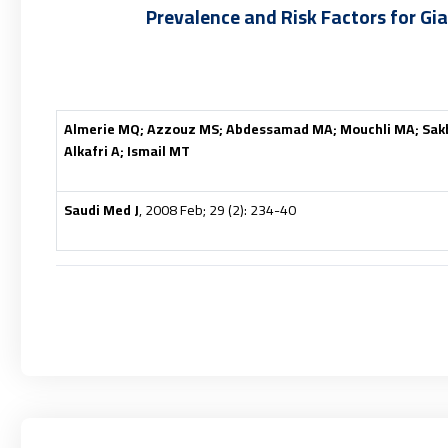
Prevalence and Risk Factors for Gi
Almerie MQ; Azzouz MS; Abdessamad MA; Mouchli MA; Sakb
Alkafri A; Ismail MT
Saudi Med J
, 2008 Feb; 29 (2): 234-40