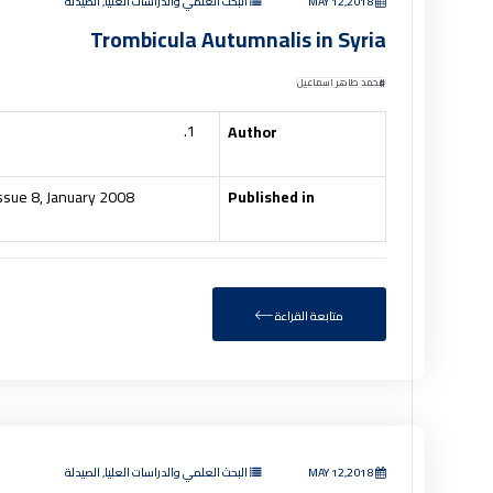
البحث العلمي والدراسات العليا, الصيدلة
MAY 12,2018
Trombicula Autumnalis in Syria
محمد طاهر اسماعيل
Author
Issue 8, January 2008
Published in
متابعة القراءة
البحث العلمي والدراسات العليا, الصيدلة
MAY 12,2018