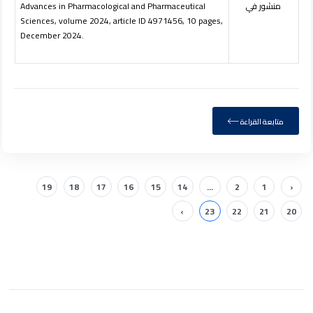
منشور في
Advances in Pharmacological and Pharmaceutical
Sciences, volume 2024, article ID 4971456, 10 pages,
December 2024.
متابعة القراءة
19
18
17
16
15
14
...
2
1
‹
›
23
22
21
20