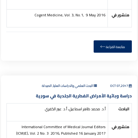
منشور في
, Vol. 3, No.1, 9 May 2016
Cogent Medicine
متابعة القراءة
OCT 07,2017
البحث العلمي والدراسات العليا, الصيدلة
دراسة وبائية الأمراض الفطرية الجلدية في سورية
الباحث
أ.د. محمد طاهر اسماعيل، أ.د. عبير الكفري
منشور في
International Committee of Medical Journal Editors
(ICMJE), Vol. 2 No. 3 2016, Published 16 January 2017