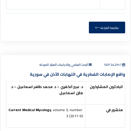
متابعة القراءة
SEP 24,2017
البحث العلمي والدراسات العليا, الصيدلة
واقع الإصابات الفطرية في التهابات الأذن في سورية
الباحثون المشاركون
د. عبير الكفري – د. محمد طاهر اسماعيل – د.
مازن اسماعيل
منشور في
, volume 3, number
Current Medical Mycology
3 (2017-9)