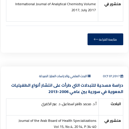
منشور في
International Journal of Analytical Chemistry Volume
2017, July 2017
متابعة القراءة
OCT 07,2017
البحث العلمي والدراسات العليا, الصيدلة
دراسة مسحية للتبدلات التي طرأت على انتشار أنواع الطفيليات
المعوية في سورية بين عامي 2006-2013
الباحث
أ.د. محمد طاهر اسماعيل، د. عبير الكفري
منشور في
Journal of the Arab Board of Health Specializations
Vol.15, No.4, 2014, P.34-40