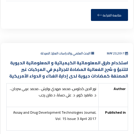
متابعة القراءة
MAY 23,2017
البحث العلمي والدراسات العليا, الصيدلة
استخدام طرق المعلوماتية الكيميائية و المعلوماتية الحيوية
للتنبؤ و شرح الفعالية المضادة للجراثيم في المركبات غير
المصنفة كمضادات حيوية لدى إدارة الغذاء و الدواء الأمريكية
Author
نور الدين كحلوس، محمد مهدي بوارش ، محمد عربي سرحان ،
د. مانفرد كوبر، د. علي حسابا، د.مازن رجب
Assay and Drug Development Technologies Journal,
Published in
Vol. 15 Issue 3 April 2017