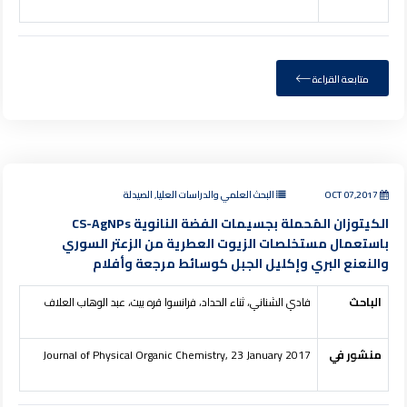
متابعة القراءة
OCT 07,2017
البحث العلمي والدراسات العليا, الصيدلة
الكيتوزان المُحملة بجسيمات الفضة النانوية CS-AgNPs
باستعمال مستخلصات الزيوت العطرية من الزعتر السوري
والنعنع البري وإكليل الجبل كوسائط مرجعة وأفلام
الباحث
فادي الشناني، ثناء الحداد، فرانسوا قره بيت، عبد الوهاب العلاف
منشور في
Journal of Physical Organic Chemistry, 23 January 2017