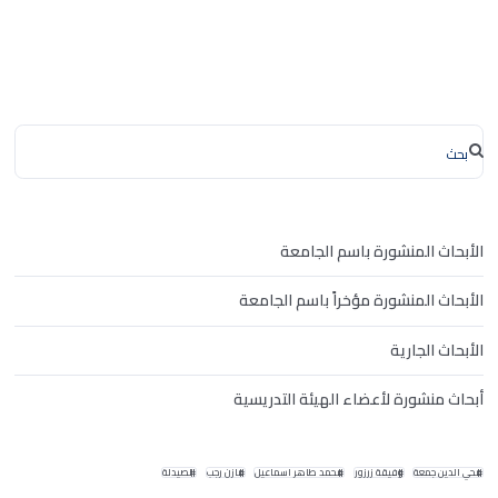
الأبحاث المنشورة باسم الجامعة
الأبحاث المنشورة مؤخراً باسم الجامعة
الأبحاث الجارية
أبحاث منشورة لأعضاء الهيئة التدريسية
محي الدين جمعة
وفيقة زرزور
محمد طاهر اسماعيل
مازن رجب
الصيدلة