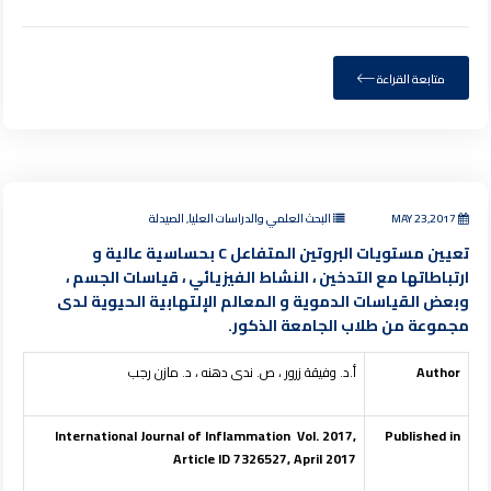
متابعة القراءة
MAY 23,2017
البحث العلمي والدراسات العليا, الصيدلة
تعيين مستويات البروتين المتفاعل C بحساسية عالية و
ارتباطاتها مع التدخين ، النشاط الفيزيائي ، قياسات الجسم ،
وبعض القياسات الدموية و المعالم الإلتهابية الحيوية لدى
مجموعة من طلاب الجامعة الذكور.
Author
أ.د. وفيقة زرور ، ص. ندى دهنه ، د. مازن رجب
International Journal of Inflammation Vol. 2017,
Published in
Article ID 7326527, April 2017