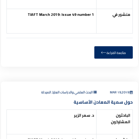
منشور في
49 number 1
March 2019: Issue
TIAFT
متابعة القراءة
MAR 19,2019
البحث العلمي والدراسات العليا, الصيدلة
حول سمية المعادن الأساسية
الباحثون
د. سمر الزير
المشاركون