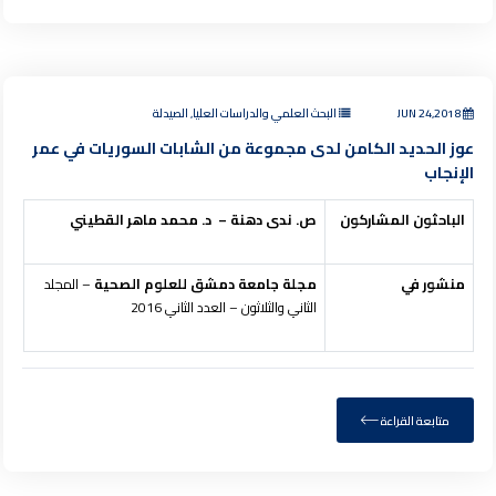
JUN 24,2018
البحث العلمي والدراسات العليا, الصيدلة
عوز الحديد الكامن لدى مجموعة من الشابات السوريات في عمر
الإنجاب
الباحثون المشاركون
ص. ندى دهنة – د. محمد ماهر القطيني
منشور في
مجلة جامعة دمشق للعلوم الصحية
– المجلد
الثاني والثلاثون – العدد الثاني 2016
متابعة القراءة