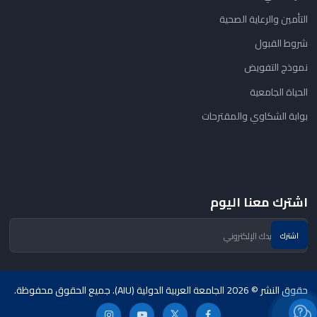
التأمين والرعاية الصحية
شروط القبول
نموذج التفويض
الحياة الجامعية
بوابة الشكاوي والمقترحات
اشترك معنا اليوم
حقوق النشر © 2026 الجامعة العربية الدولية (AIU). جميع الحقوق محفوظة.