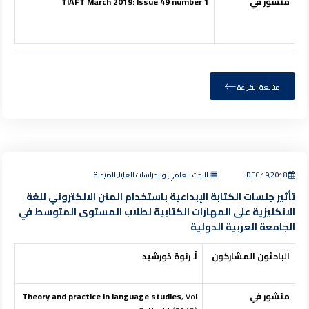
منشور في
49 number 1
March 2019: Issue
TIAFT
متابعة القراءة
DEC 19,2018
البحث العلمي والدراسات العليا, الصيدلة
تأثير جلسات الكتابة الإبداعية باستخدام المتن الالكتروني للغة
الانكليزية على المهارات الكتابية لطلاب المستوى المتوسط في
الجامعة العربية الدولية
الباحثون المشاركون
أ. رنوة خورشيد
منشور في
, Vol
Theory and practice in language studies