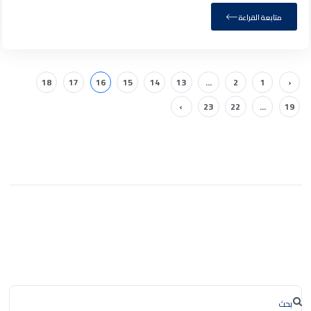
متابعة القراءة
18
17
16
15
14
13
...
2
1
‹
›
23
22
...
19