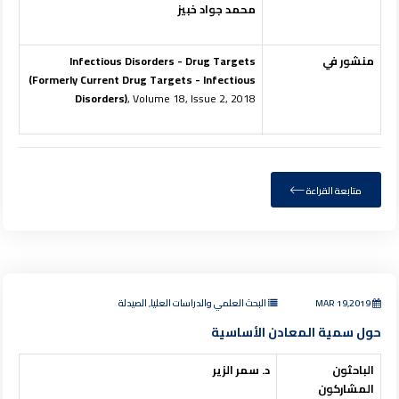
محمد جواد خبيز
منشور في
Infectious Disorders - Drug Targets
(Formerly Current Drug Targets - Infectious
Disorders)
, Volume 18, Issue 2, 2018
متابعة القراءة
MAR 19,2019
البحث العلمي والدراسات العليا, الصيدلة
حول سمية المعادن الأساسية
الباحثون
د. سمر الزير
المشاركون