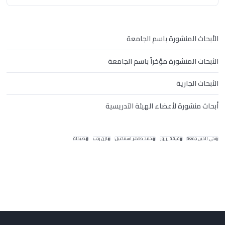
الأبحاث المنشورة باسم الجامعة
الأبحاث المنشورة مؤخراً باسم الجامعة
الأبحاث الجارية
أبحاث منشورة لأعضاء الهيئة التدريسية
محي الدين جمعة
وفيقة زرزور
محمد طاهر اسماعيل
مازن رجب
الصيدلة