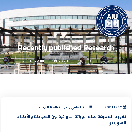
English
Recently published Research
الرئيسية
المنشورات
RECENTLY PUBLISHED RESEARCH
NOV 13,2021
البحث العلمي والدراسات العليا, الصيدلة
تقييم المعرفة بعلم الوراثة الدوائية بين الصيادلة والأطباء
السوريين