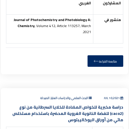
المشاركون
الغريبي
منشور في
Journal of Photochemistry and Photobiology A:
Chemistry
, Volume 412, Article 113257, March
2021.
متابعة القراءة
JUL 10,2021
البحث العلمي والدراسات العليا, الصيدلة
دراسة مخبرية للخواص المضادة للخلايا السرطانية من نوع
(caco2) للفضة النانوية الغروية المحضرة باستخدام مستخلص
مائي من أوراق اليوكاليبتوس