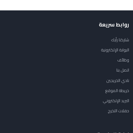
روابط سريعة
شاركنا رأيك
البوابة الإلكترونية
وظائف
اتصل بنا
نادي الخريجين
خريطة الموقع
البريد الإلكتروني
حفلات التخرج