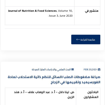
منشور في
, Volume 10,
Journal of Nutrition & Food Sciences
Issue 3, June 2020.
متابعة القراءة
FEB 20,2021
البحث العلمي والدراسات العليا, الصيدلة
صياغة مضغوطات الصلب/السائل للنظم ذاتية الاستحلاب لمادة
الفورسيميد وتقييمها في الزجاج
الباحثون
ص. لينا دلال – أ. د. عبد الوهاب علاف – أ. د. هند
المشاركون
الزين