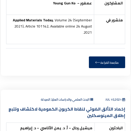
المشاركون
عصفور –
Young Gun Ko
منشور في
, Volume 24 (September
Applied Materials Today
2021), Article 101142, Available online 24 August
2021.
متابعة القراءة
JUL 10,2021
البحث العلمي والدراسات العليا, الصيدلة
إخماد التألق الضوئي لنقاط الكربون الكمومية لاكتشاف وتتبع
إطلاق المينوسكلين
الباحثون
ميشيل رحال – أ. د. يمن الأتاسي – د. إبراهيم