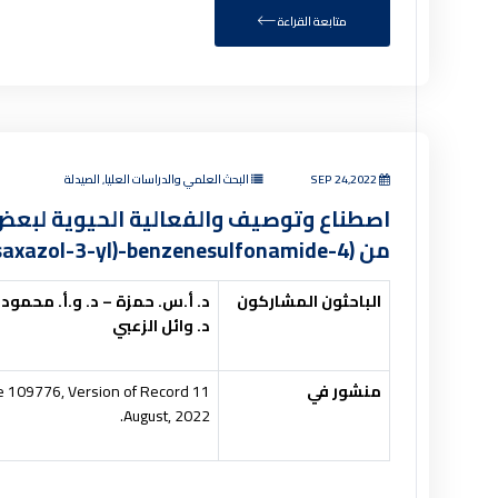
متابعة القراءة
SEP 24,2022
البحث العلمي والدراسات العليا, الصيدلة
اصطناع وتوصيف والفعالية الحيوية لبعض 
من (4-Amino-N-(5-methyl-isaxazol-3-yl)-benzenesulfonamide)
الباحثون المشاركون
د. أ.س. حمزة – د. و.أ. محمود –
د. وائل الزعبي
منشور في
le 109776, Version of Record 11
August, 2022.