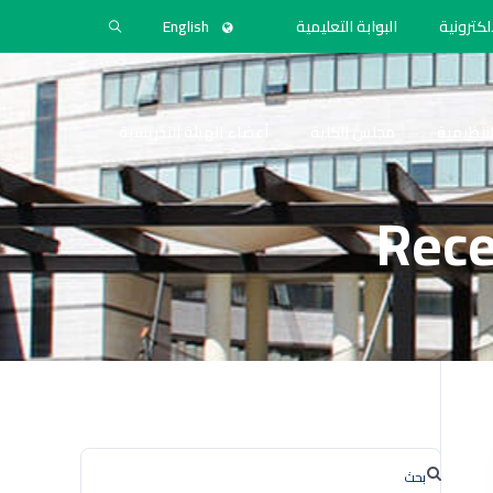
لكترونية
البوابة التعليمية
English
التنظيمية
مجلس الكلية
أعضاء الهيئة التدريسية
Rece