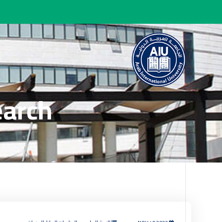
earch