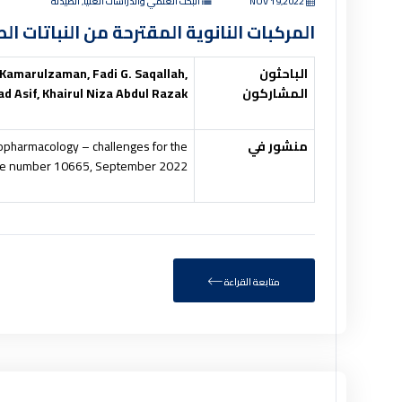
NOV 19,2022
البحث العلمي والدراسات العليا, الصيدلة
المركبات النانوية المقترحة من النباتات ا
الباحثون
Kamarulzaman, Fadi G. Saqallah,
المشاركون
 Asif, Khairul Niza Abdul Razak
منشور في
hnopharmacology – challenges for the
ticle number 10665, September 2022.
متابعة القراءة