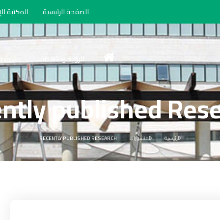
الصفحة الرئيسية
المكتبة الإ
الرؤية والأهداف
البنية 
ntly published Res
الرئيسية
المنشورات
RECENTLY PUBLISHED RESEARCH