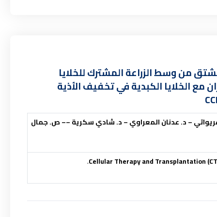
لمشتق من وسط الزراعة المشترك للخلايا
مع الخلايا الكبدية في تخفيف الأذية
 غريواتي – د. عدنان المعراوي – د. شادي سكرية –– ص. جمال
Cellular Therapy and Transplantation (C