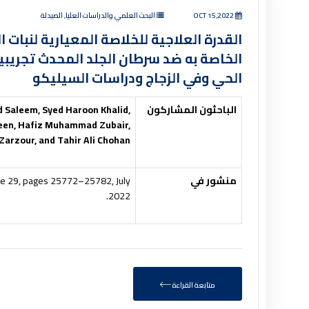
OCT 15,2022
البحث العلمي والدراسات العليا, الصيدلة
القدرة العلاجية للخلاصة المعيارية لنبات 
الخاصة به ضد سرطان الجلد المحدث تجريبيا
الحي وفي الزجاج ودراسات السيليكو
الباحثون المشاركون
 Saleem, Syed Haroon Khalid,
aseen, Hafiz Muhammad Zubair,
rzour, and Tahir Ali Chohan
منشور في
sue 29, pages 25772–25782, July
2022.
متابعة القراءة