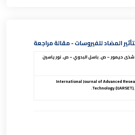
لتأثير المضاد للفيروسات - مقالة مراجعة
 شذى حيمور – ص. باسل البدوي – ص. نور ياسين
International Journal of Advanced Resea
Technology (IJARSET)