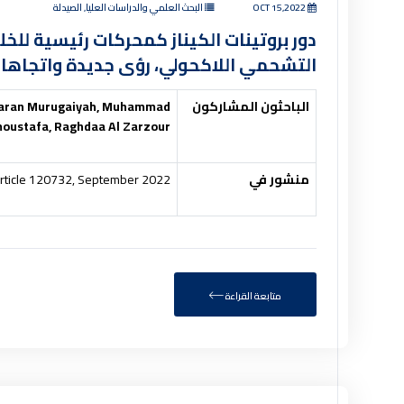
OCT 15,2022
البحث العلمي والدراسات العليا, الصيدلة
دور بروتينات الكيناز كمحركات رئيسية للخل
التشحمي اللاكحولي، رؤى جديدة واتجاها
الباحثون المشاركون
waran Murugaiyah, Muhammad
oustafa, Raghdaa Al Zarzour
منشور في
article 120732, September 2022.
متابعة القراءة