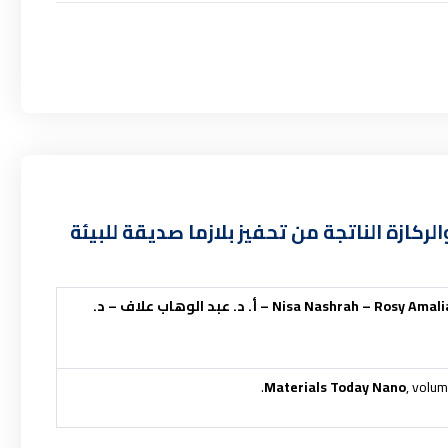
لركازة الناتجة من تحفيز بلازما صديقة للبيئة
Rosy Amalia
–
Nisa Nashrah
– أ. د. عبد الوهاب علاف – د.
Materials Today Nano
, volum