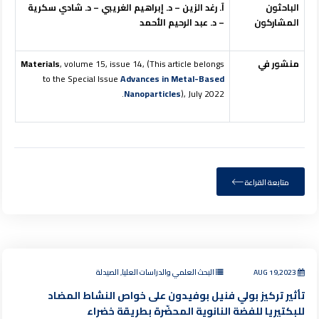
الباحثون
آ.
رغد الزين –
د. إبراهيم الغريبي – د. شادي سكرية
المشاركون
– د. عبد الرحيم الأحمد
منشور في
, volume 15, issue 14, (This article belongs
Materials
to the Special Issue
Advances in Metal-Based
Nanoparticles
), July 2022.
متابعة القراءة
AUG 19,2023
البحث العلمي والدراسات العليا, الصيدلة
تأثير تركيز بولي فنيل بوفيدون على خواص النشاط المضاد
للبكتيريا للفضة النانوية المحضّرة بطريقة خضراء