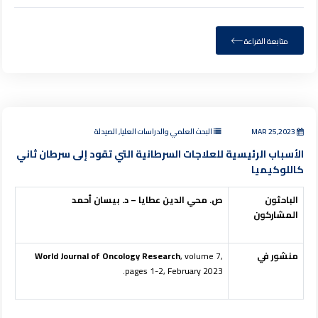
متابعة القراءة
MAR 25,2023
البحث العلمي والدراسات العليا, الصيدلة
الأسباب الرئيسية للعلاجات السرطانية التي تقود إلى سرطان ثاني
كاللوكيميا
الباحثون
ص. محي الدين عطايا – د. بيسان أحمد
المشاركون
منشور في
, volume 7,
World Journal of Oncology Research
pages 1-2, February 2023.