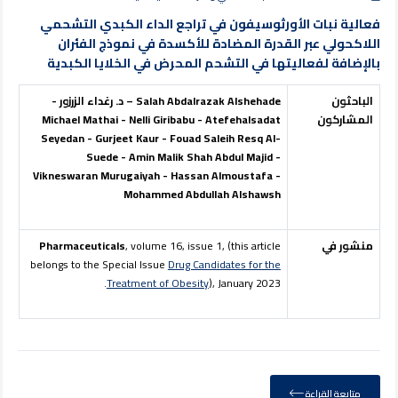
فعالية نبات الأورثوسيفون في تراجع الداء الكبدي التشحمي
اللاكحولي عبر القدرة المضادة للأكسدة في نموذج الفئران
بالإضافة لفعاليتها في التشحم المحرض في الخلايا الكبدية
الباحثون
Salah Abdalrazak Alshehade – د. رغداء الزرزور -
المشاركون
Michael Mathai - Nelli Giribabu - Atefehalsadat
Seyedan - Gurjeet Kaur - Fouad Saleih Resq Al-
Suede - Amin Malik Shah Abdul Majid -
Vikneswaran Murugaiyah - Hassan Almoustafa -
Mohammed Abdullah Alshawsh
منشور في
, volume 16, issue 1, (this article
Pharmaceuticals
belongs to the Special Issue
Drug Candidates for the
Treatment of Obesity
), January 2023.
متابعة القراءة