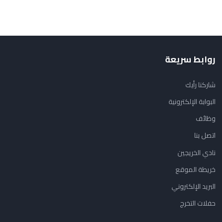
روابط سريعة
شاركنا رأيك
البوابة الإلكترونية
وظائف
اتصل بنا
نادي الخريجين
خريطة الموقع
البريد الإلكتروني
حفلات التخرج