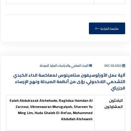
متابعة القراءة
DEC 03,2022
البحث العلمي والدراسات العليا, الصيدلة
آلية عمل الأورثوسيفون ستامينوس لمعاكسة الداء الكبدي
التشحمي اللاكحولي، رؤى من أنظمة الصيدلة ونهج الإرساء
الجزيئي
الباحثون
Salah Abdulrazak Alshehade, Raghdaa Hamdan Al
المشاركون
Zarzour, Vikneswaran Murugaiyah, Sharoen Yu
Ming Lim, Huda Ghaleb El-Refae, Mohammed
Abdullah Alshawsh