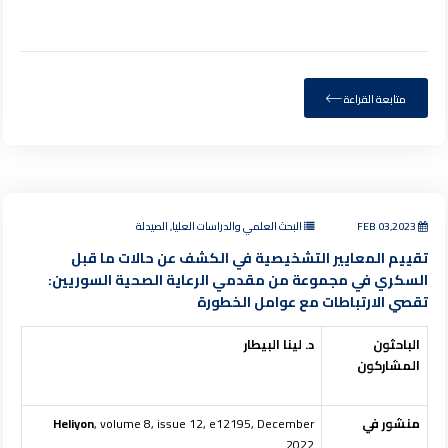
متابعة القراءة
FEB 03,2023
البحث العلمي والدراسات العليا, الصيدلة
تقييم المعايير التشخيصية في الكشف عن حالات ما قبل
السكري في مجموعة من مقدمي الرعاية الصحية السوريين:
تقصي الارتباطات مع عوامل الخطورة
الباحثون
د. لينا البيطار
المشاركون
منشور في
, volume 8, issue 12, e12195, December
Heliyon
2022.