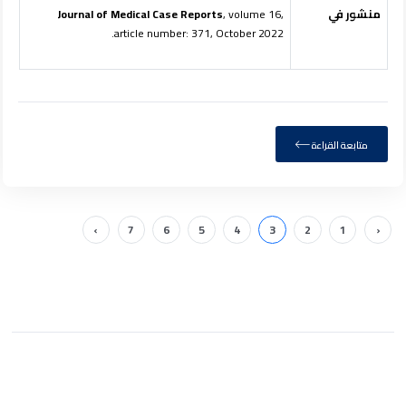
منشور في
, volume 16,
Journal of Medical Case Reports
article number: 371, October 2022.
متابعة القراءة
›
7
6
5
4
3
2
1
‹