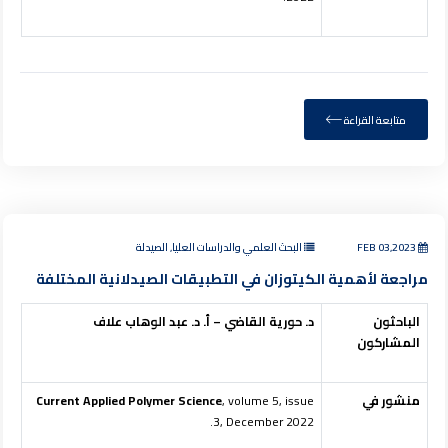
متابعة القراءة
FEB 03,2023
البحث العلمي والدراسات العليا, الصيدلة
مراجعة لأهمية الكيتوزان في التطبيقات الصيدلانية المختلفة
الباحثون
د. حورية القاضي – أ. د. عبد الوهاب علاف
المشاركون
منشور في
, volume 5, issue
Current Applied Polymer Science
3, December 2022.