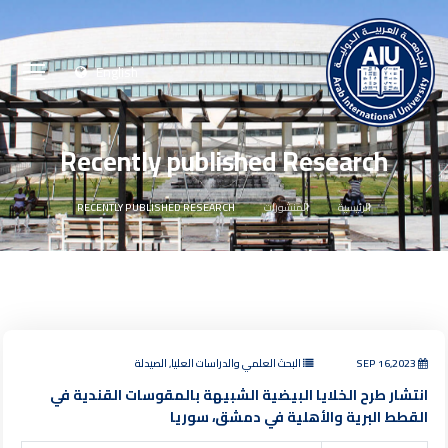
English
Recently published Research
الرئيسية
المنشورات
RECENTLY PUBLISHED RESEARCH
SEP 16,2023
البحث العلمي والدراسات العليا, الصيدلة
انتشار طرح الخلايا البيضية الشبيهة بالمقوسات القندية في
القطط البرية والأهلية في دمشق، سوريا