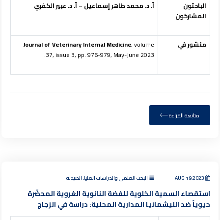
الباحثون
أ. د. محمد طاهر إسماعيل – أ. د. عبير الكفري
المشاركون
منشور في
, volume
Journal of Veterinary Internal Medicine
37, issue 3, pp. 976-979, May-June 2023.
متابعة القراءة
AUG 19,2023
البحث العلمي والدراسات العليا, الصيدلة
استقصاء السمية الخلوية للفضة النانوية الغروية المحضّرة
حيوياً ضد الليشمانيا المدارية المحلية: دراسة في الزجاج