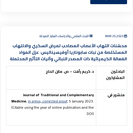
MAR 25,2023
البحث العلمي والدراسات العليا, الصيدلة
محسّنات التهاب الأعصاب المصاحب لمرض السكري والالتهاب
المستخلصة من نبات سابوناريا أوفيسيناليس: عزل المواد
الفعالة الكيميائية ذات المصدر النباتي وآليات التأثير المحتملة
الباحثون
د. كريم رأفت – ص. مازن الحاج
المشاركون
منشور في
Journal of Traditional and Complementary
Medicine
,
in press, corrected proof
, 5 January 2023.
(Citable using the year of online publication and the
DOI)