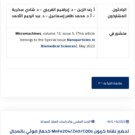
الباحثون
آ.
رغد الزين –
د. إبراهيم الغريبي – د. شادي سكرية
المشاركون
– أ. د. محمد طاهر إسماعيل – د. عبد الرحيم الأحمد
منشور في
, volume 13, issue 5, (This article
Micromachines
belongs to the Special Issue
Nanoparticles in
Biomedical Sciences
), May 2022.
متابعة القراءة
AUG 19,2023
البحث العلمي والدراسات العليا, الصيدلة
تحضير نقاط كربون MnFe2O4/ZnO/CQDs كحفاز ضوئي بالمجال