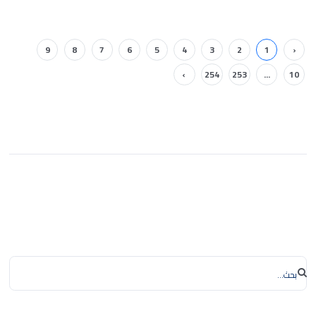
9
8
7
6
5
4
3
2
1
‹
›
254
253
...
10