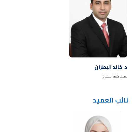
د. خالد البطران
عميد كلية الحقوق
نائب العميد