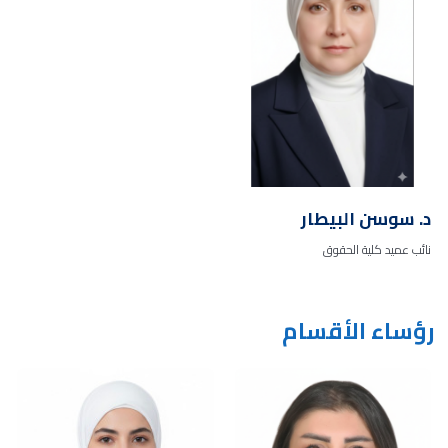
د. سوسن البيطار
نائب عميد كلية الحقوق
رؤساء الأقسام