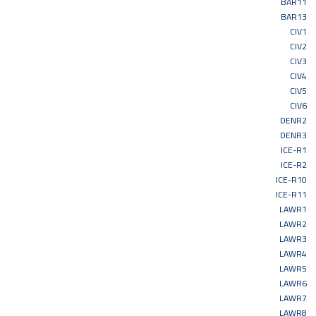
BAR11
BAR13
CIV1
CIV2
CIV3
CIV4
CIV5
CIV6
DENR2
DENR3
ICE-R1
ICE-R2
ICE-R10
ICE-R11
LAWR1
LAWR2
LAWR3
LAWR4
LAWR5
LAWR6
LAWR7
LAWR8