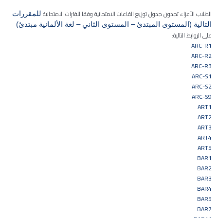
الطلاب الأعزاء تجدون جدول توزيع القاعات الامتحانية وفقا للفترات الامتحانية
للمقررات
التالية (المستوى المبتدئ – المستوى الثاني – لغة الألمانية مبتدئ)
على الروابط التالية:
ARC-R1
ARC-R2
ARC-R3
ARC-S1
ARC-S2
ARC-S9
ART1
ART2
ART3
ART4
ART5
BAR1
BAR2
BAR3
BAR4
BAR5
BAR7