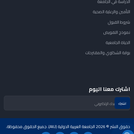
الدراسة في الجامعة
التأمين والرعاية الصحية
شروط القبول
نموذج التفويض
الحياة الجامعية
بوابة الشكاوي والمقترحات
اشترك معنا اليوم
حقوق النشر © 2026 الجامعة العربية الدولية (AIU). جميع الحقوق محفوظة.