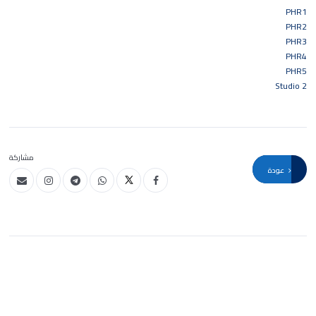
PHR1
PHR2
PHR3
PHR4
PHR5
Studio 2
مشاركة
عودة