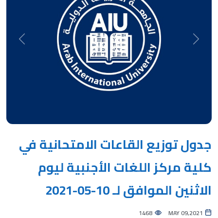
Next
Previous
جدول توزيع القاعات الامتحانية في
كلية مركز اللغات الأجنبية ليوم
الاثنين الموافق لـ 10-05-2021
1468
MAY 09,2021