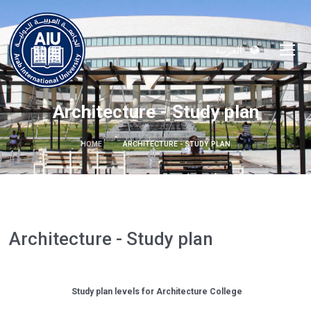
العربية
Architecture - Study plan
HOME
ARCHITECTURE - STUDY PLAN
Architecture - Study plan
Study plan levels for Architecture College