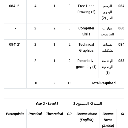
084121
4
1
3
Free Hand
الرسم
0841
Drawing (2)
اليدوي
الحر (2)
-
2
2
3
Computer
مهارات
0608
Skills
الحاسوب
084121
2
1
2
Technical
تقنيات
0841
Graphics
تشكيلية
-
2
1
2
Descriptive
الهندسة
0831
geometry (1)
الوصفية
(1)
18
9
18
Total Required
Year 2 - Level 3
المستوى 3
-
السنة 2
Prerequisite
Practical
Theoretical
CR
Course Name
Course
Cod
(English)
Name
(Arabic)