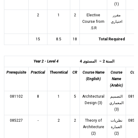
(1)
2
1
2
Elective
مقرر
Course from
اختياري
S.R.
15
8.5
18
Total Required
Year 2 - Level 4
السنة 2 – المستوى 4
Prerequisite
Practical
Theoretical
CR
Course Name
Course
Cod
(English)
Name
(Arabic)
081102
8
1
5
Architectural
التصميم
0812
Design (3)
المعماري
(3)
085227
-
2
2
Theory of
نظريات
0852
Architecture
العمارة
(2)
(2)