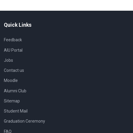
Quick Links
Feedback
AIU Portal
Jobs
Contact us
Moodle
Alumni Club
Sitemap
Student Mail
Graduation Ceremony
FAQ