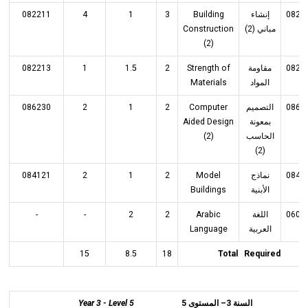
082211
4
1
3
Building
إنشاء
0822
Construction
مباني (2)
(2)
082213
1
1.5
2
Strength of
مقاومة
0822
Materials
المواد
086230
2
1
2
Computer
التصميم
0862
Aided Design
بمعونة
(2)
الحاسب
(2)
084121
2
1
2
Model
نماذج
0842
Buildings
الأبنية
-
-
2
2
Arabic
اللغة
0601
Language
العربية
15
8.5
18
Total Required
Year 3 - Level 5
السنة 3– المستوى 5