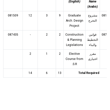
(English)
Name
(Arabic)
081509
12
3
9
Graduate
مشروع
0815
Arch. Design
التخرج
Project
087435
-
2
2
Construction
قوانين
0875
& Planning
التخطيط
Legislations
والبناء
2
1
2
Elective
مقرر
Course from
اختياري
S.R.
14
6
13
Total Required