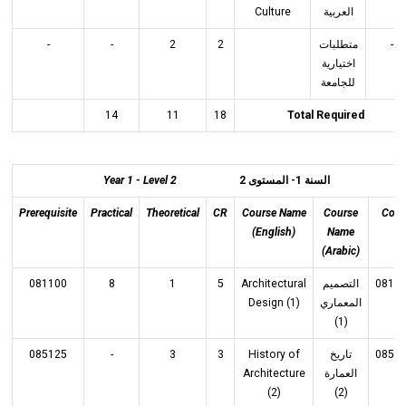
Culture
العربية
-
-
2
2
متطلبات
-
اختيارية
للجامعة
14
11
18
Total Required
Year 1 - Level 2
المستوى 2
-
السنة 1
Prerequisite
Practical
Theoretical
CR
Course Name
Course
Cod
(English)
Name
(Arabic)
081100
8
1
5
Architectural
التصميم
0811
Design (1)
المعماري
(1)
085125
-
3
3
History of
تاريخ
0851
Architecture
العمارة
(2)
(2)