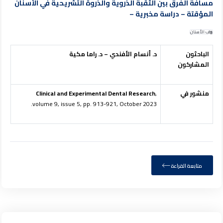
مسافة الفرق بين الثقبة الذروية والذروة التشريحية في الأسنان
المؤقتة – دراسة مخبرية –
طب الأسنان
الباحثون
د. أنسام الأفندي – د. راما مكية
المشاركون
منشور في
,
Clinical and Experimental Dental Research
volume 9, issue 5, pp. 913-921, October 2023.
متابعة القراءة