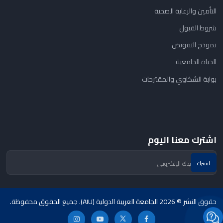
التأمين والرعاية الصحية
شروط القبول
نموذج التفويض
الحياة الجامعية
بوابة الشكاوي والمقترحات
اشترك معنا اليوم
حقوق النشر © 2026 الجامعة العربية الدولية (AIU). جميع الحقوق محفوظة.