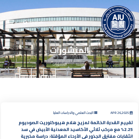
English
المنشورات
الرئيسية
المنشورات
APR 26,2025
البحث العلمي والدراسات العليا
تقييم القدرة الخاتمة لمزيج هلام هيبوكلوريت الصوديوم
2.25% مع مركب ثلاثي الأكاسيد المعدنية الأبيض في سد
انثقابات مفترق الجذور في الأرحاء المؤقتة: دراسة مخبرية