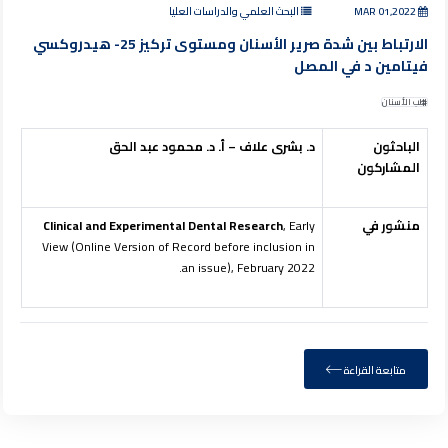
MAR 01,2022
البحث العلمي والدراسات العليا
الارتباط بين شدة صرير الأسنان ومستوى تركيز 25- هيدروكسي
فيتامين د في المصل
طب الأسنان
الباحثون
د. بشرى علاف – أ. د. محمود عبد الحق
المشاركون
منشور في
, Early
Clinical and Experimental Dental Research
View (Online Version of Record before inclusion in
an issue), February 2022.
متابعة القراءة