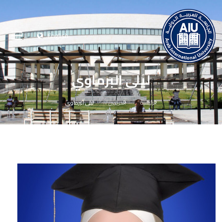
English
ليلى البرماوي
الرئيسية
الخريجين
ليلى البرماوي