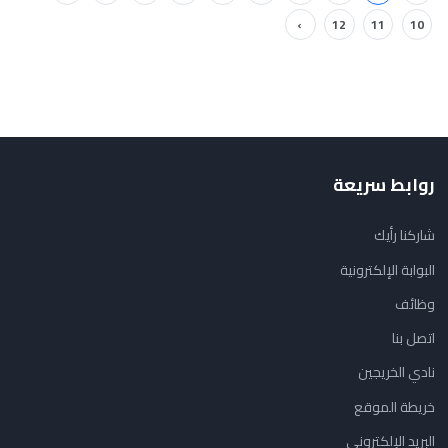
›
12
11
10
روابط سريعة
شاركنا رأيك
البوابة الإلكترونية
وظائف
اتصل بنا
نادي الخريجين
خريطة الموقع
البريد الإلكتروني