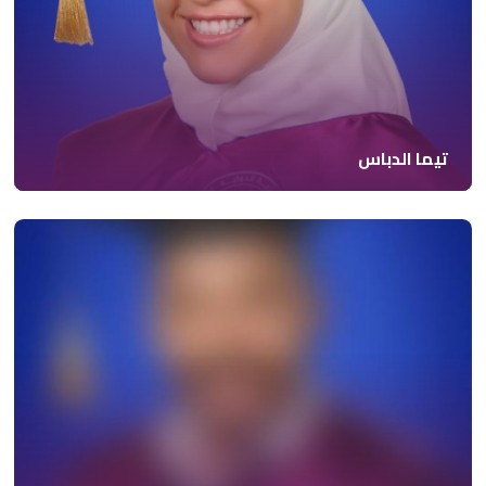
تيما الدباس