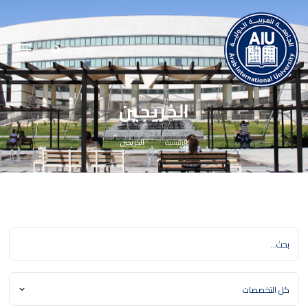
English
الخريجين
الرئيسية
الخريجين