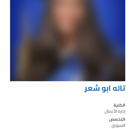
تاله ابو شعر
الكلية
إدارة الأعمال
التخصص
التسويق