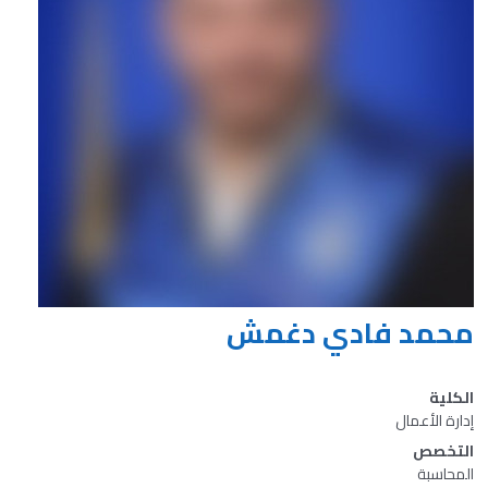
محمد فادي دغمش
الكلية
إدارة الأعمال
التخصص
المحاسبة