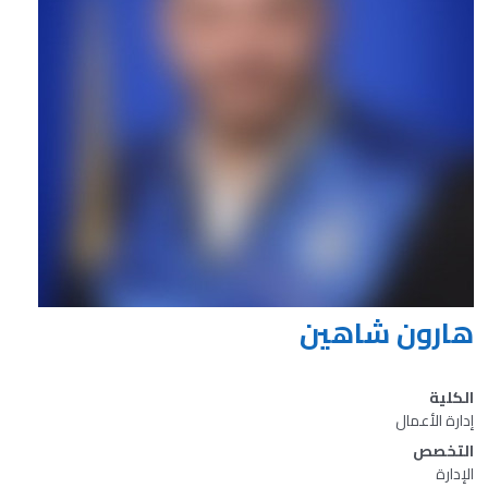
هارون شاهين
الكلية
إدارة الأعمال
التخصص
الإدارة