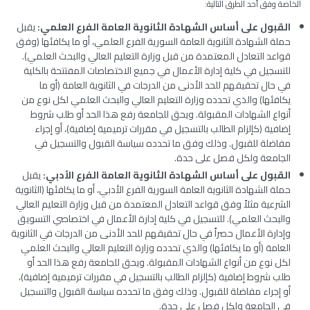
الخاصة وفق أحد الطرق التالية:
القبول على أساس الشهادة الثانوية العامة الفرع العلمي:
يقبل
حملة الشهادة الثانوية العامة السورية الفرع العلمي، أو ما يكافئها (وفق
قواعد التعادل المعتمدة من قبل وزارة التعليم العالي والبحث العلمي).
للتسجيل في كلية إدارة الأعمال في جميع الاختصاصات المفتتحة بالكلية
في حال تحقيقهم للحد الأدنى من الدرجات في الثانوية العامة (أو ما
يكافئها) والذي تحدده وزارة التعليم العالي والبحث العلمي لكل نوع من
أنواع الشهادات المقبولة. ويحق للجامعة رفع هذا الحد أو طلب شروط
إضافية (كإلزام الطالب بالتسجيل في مقررات ترميمية إضافية)، أو إجراء
مفاضلة للقبول. وذلك وفق ما تحدده سياسة القبول والتسجيل في
الجامعة ولكل فصل على حدة.
القبول على أساس الشهادة الثانوية العامة الفرع الأدبي:
يقبل
حملة الشهادة الثانوية العامة السورية الفرع الأدبي، أو ما يكافئها (الثانوية
الشرعية مثلاً وفق قواعد التعادل المعتمدة من قبل وزارة التعليم العالي
والبحث العلمي). للتسجيل في كلية إدارة الأعمال في اختصاصي التسويق
وإدارة الأعمال حصراً في حال تحقيقهم للحد الأدنى من الدرجات في الثانوية
العامة (أو ما يكافئها) والذي تحدده وزارة التعليم العالي والبحث العلمي
لكل نوع من أنواع الشهادات المقبولة. ويحق للجامعة رفع هذا الحد أو
طلب شروط إضافية (كإلزام الطالب بالتسجيل في مقررات ترميمية إضافية)،
أو إجراء مفاضلة للقبول. وذلك وفق ما تحدده سياسة القبول والتسجيل
في الجامعة ولكل فصل على حدة.