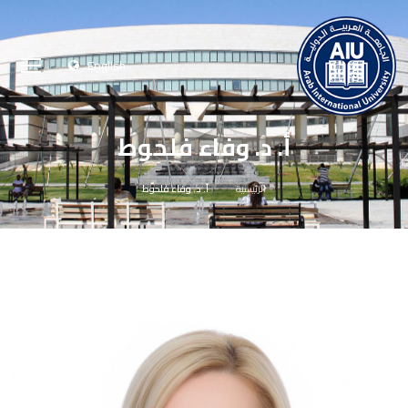
English
أ. د. وفاء فلحوط
الرئيسية
أ. د. وفاء فلحوط