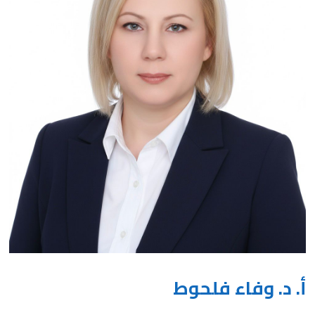
أ. د. وفاء فلحوط