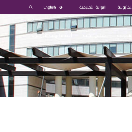
لكترونية
البوابة التعليمية
English
التنظيمية
مجلس الكلية
أعضاء الهئية التدريسية