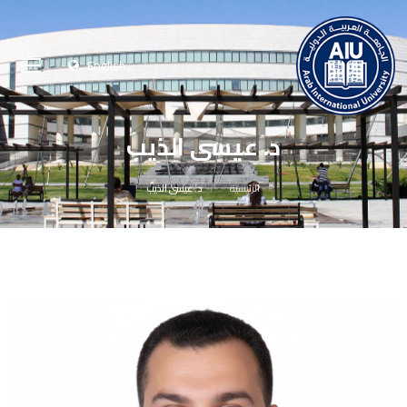
English
د. عيسى الذيب
الرئيسية
د. عيسى الذيب