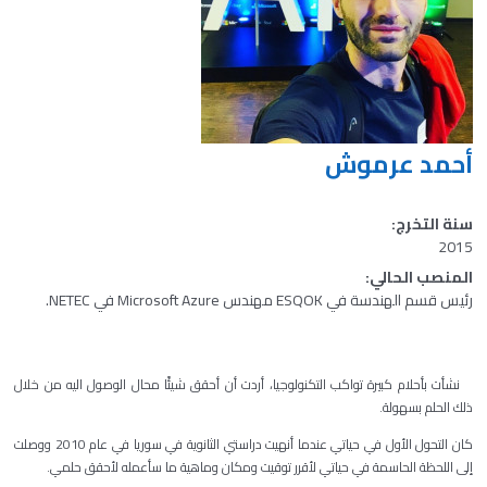
أحمد عرموش
سنة التخرج:
2015
المنصب الحالي:
رئيس قسم الهندسة في ESQOK مهندس Microsoft Azure في NETEC.
نشأت بأحلام كبيرة تواكب التكنولوجيا، أردت أن أحقق شيئًا محال الوصول اليه من خلال
ذلك الحلم بسهولة.
كان التحول الأول في حياتي عندما أنهيت دراستي الثانوية في سوريا في عام 2010 ووصلت
إلى اللحظة الحاسمة في حياتي لأقرر توقيت ومكان وماهية ما سأعمله لأحقق حلمي.