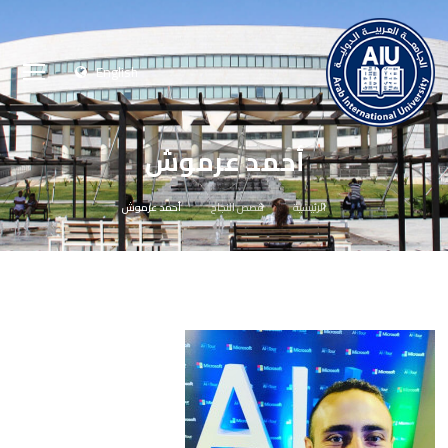
English
أحمد عرموش
الرئيسية
قصص النجاح
أحمد عرموش