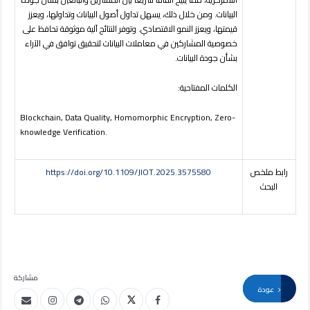
البيانات. ومن خلال ذلك، يسهل تداول أصول البيانات وتداولها، ويعزز
قيمتها، ويعزز النمو الاقتصادي. وتوفر النتائج آلية موثوقة تحافظ على
خصوصية المشاركين في معاملات البيانات لتحقيق توافق في الآراء
بشأن جودة البيانات.
الكلمات
المفتاحية:
Blockchain, Data Quality, Homomorphic Encryption, Zero-
knowledge Verification
.
رابط ملخص
https://doi.org/10.1109/JIOT.2025.3575580
البحث
مشاركة
عودة