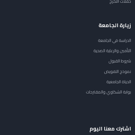
حفلات التخرج
زيارة الجامعة
الدراسة في الجامعة
التأمين والرعاية الصحية
شروط القبول
نموذج التفويض
الحياة الجامعية
بوابة الشكاوي والمقترحات
اشترك معنا اليوم