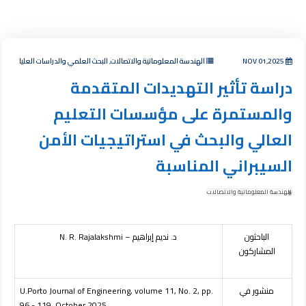
NOV 01,2025
الهندسة المعلوماتية والاتصالات, البحث العلمي والدراسات العليا
دراسة تأثير التهديدات المتقدمة
والمستمرة على مؤسسات التعليم
العالي والبحث في استراتيجيات الأمن
السيبراني المناسبة
الهندسة المعلوماتية والاتصالات
الباحثون
د. نديم إبراهيم –
N. R. Rajalakshmi
المشاركون
منشور في
U.Porto Journal of Engineering, volume 11, No. 2, pp.
96 - 119, October 2025.