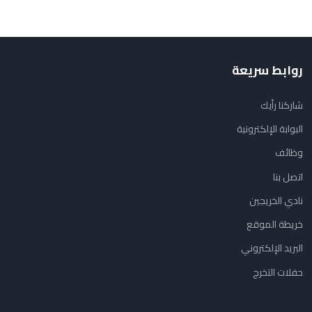
روابط سريعة
شاركنا رأيك
البوابة الإلكترونية
وظائف
اتصل بنا
نادي الخريجين
خريطة الموقع
البريد الإلكتروني
حفلات التخرج