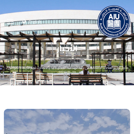
English
الأخبار
الرئيسية
الأخبار
جدول توزيع القاعات الامتحانية في كلية الهندسة المعلوماتية والاتصالات ليوم الأربعاء الموافق لـ
20-05-2026