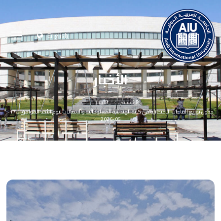
English
الأخبار
الرئيسية
الأخبار
جدول توزيع القاعات الامتحانية في كلية الهندسة المعلوماتية والاتصالات ليوم الأحد الموافق لـ 17-
05-2026