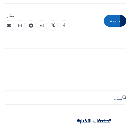
مشاركة
عودة
تصنيفات الأخبار