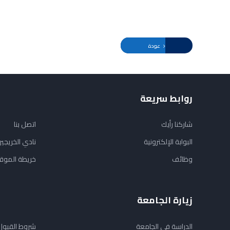
عودة
روابط سريعة
شاركنا رأيك
اتصل بنا
البوابة الإلكترونية
نادي الخريجي
وظائف
خريطة الموق
زيارة الجامعة
الدراسة في الجامعة
شروط القبول