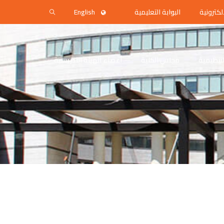
لكترونية
البوابة التعليمية
English
التنظيمية
مجلس الكلية
أعضاء الهيئة التدريسية