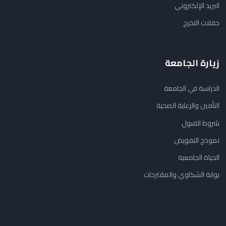
البريد الإلكتروني
حفلات التخرج
زيارة الجامعة
الدراسة في الجامعة
التأمين والرعاية الصحية
شروط القبول
نموذج التفويض
الحياة الجامعية
بوابة الشكاوي والمقترحات