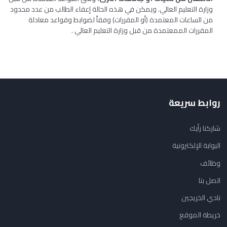
وزارة التعليم العالي. ويمكن في هذه الحالة إعفاء الطالب من عدد محدود
من الساعات المعتمدة (أو المقررات) وفقاً لضوابط وقواعد معادلة
المقررات الممعتمدة من قبل وزارة التعليم العالي .
روابط سريعة
شاركنا رأيك
البوابة الإلكترونية
وظائف
اتصل بنا
نادي الخريجين
خريطة الموقع