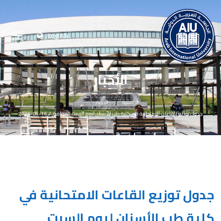
English
الأخبار
الرئيسية
الأخبار
جدول توزيع القاعات الامتحانية في كلية طب الأسنان ليوم السبت الموافق لـ 16-05-2026
Next
Previous
جدول توزيع القاعات الامتحانية في
كلية طب الأسنان ليوم السبت