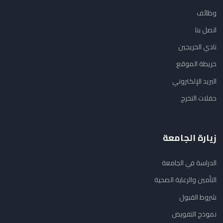
وظائف
اتصل بنا
نادي الخريجين
خريطة الموقع
البريد الإلكتروني
حفلات التخرج
زيارة الجامعة
الدراسة في الجامعة
التأمين والرعاية الصحية
شروط القبول
نموذج التفويض