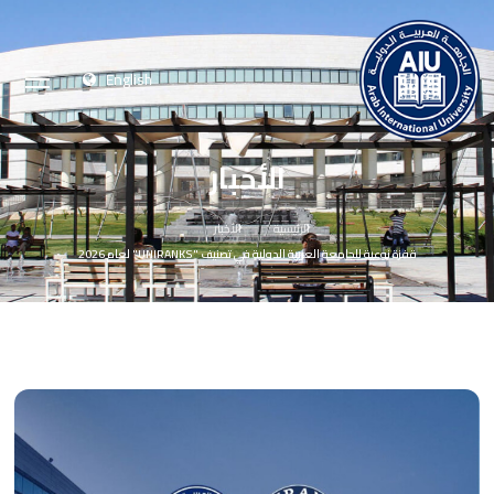
English
الأخبار
الرئيسية
الأخبار
قفزة نوعية للجامعة العربية الدولية في تصنيف "UNIRANKS" لعام 2026