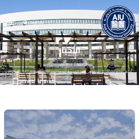
English
الأخبار
الرئيسية
الأخبار
جدول توزيع القاعات الامتحانية في كلية الهندسة المدنية ليوم الثلاثاء الموافق لـ 19-05-2026