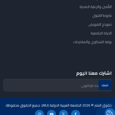
التأمين والرعاية الصحية
شروط القبول
نموذج التفويض
الحياة الجامعية
بوابة الشكاوي والمقترحات
اشترك معنا اليوم
حقوق النشر © 2026 الجامعة العربية الدولية (AIU). جميع الحقوق محفوظة.