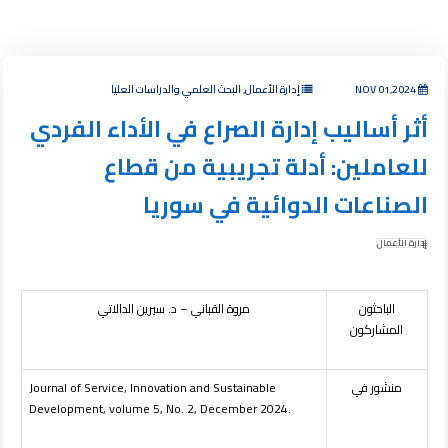
NOV 01,2024
إدارة الأعمال, البحث العلمي والدراسات العليا
أثر أساليب إدارة الصراع في الأداء الفردي
للعاملين: أدلة تجريبية من قطاع
الصناعات الدوائية في سوريا
إدارة الأعمال
الباحثون
مروة القباني – د. سيرين الدالاتي
المشاركون
منشور في
Journal of Service, Innovation and Sustainable
Development, volume 5, No. 2, December 2024.