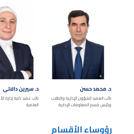
د. محمد حسن
د. سيرين دالاتي
نائب العميد للشؤون الإدارية والطلاب
نائب عميد كلية إدارة ا
ورئيس قسم المعلومات الإدارية
العلمية
رؤوساء الأقسام