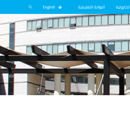
لكترونية
البوابة التعليمية
English
التنظيمية
مجلس الكلية
أعضاء الهيئة التدريسية