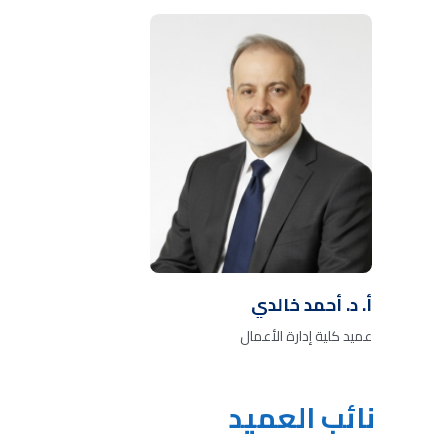
أ. د. أحمد خالدي
عميد كلية إدارة الأعمال
نائب العميد