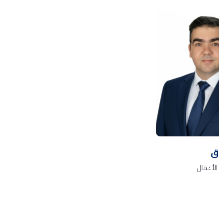
اق
الأعمال