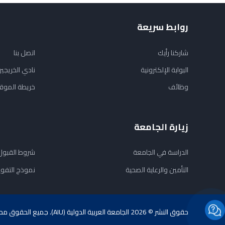
روابط سريعة
شاركنا رأيك
اتصل بنا
البوابة الإلكترونية
نادي الخريجي
وظائف
خريطة الموق
زيارة الجامعة
الدراسة في الجامعة
شروط القبول
التأمين والرعاية الصحية
نموذج التفو
حقوق النشر © 2026 الجامعة العربية الدولية (AIU). جميع الحقوق محفوظة.