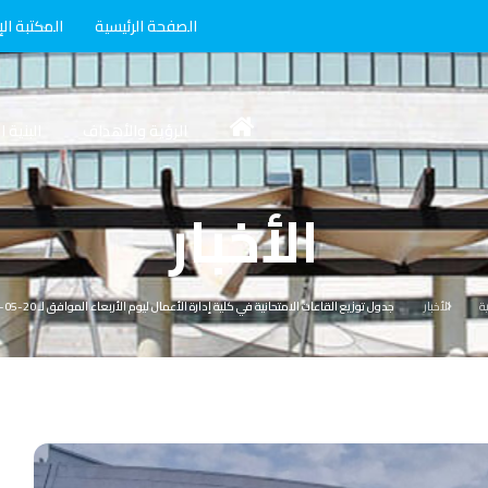
الصفحة الرئيسية
المكتبة الإ
الرؤية والأهداف
البنية 
الأخبار
ية
الأخبار
جدول توزيع القاعات الامتحانية في كلية إدارة الأعمال ليوم الأربعاء الموافق لـ 20-05-2026