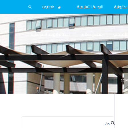
لكترونية
البوابة التعليمية
English
التنظيمية
مجلس الكلية
أعضاء الهيئة التدريسية