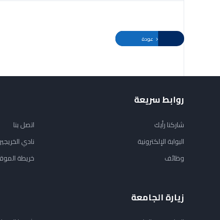
عودة
روابط سريعة
شاركنا رأيك
اتصل بنا
البوابة الإلكترونية
نادي الخريجي
وظائف
خريطة الموق
زيارة الجامعة