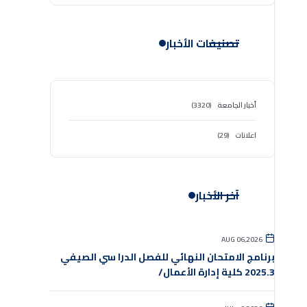
تصنيفات الأخبار
أخبار الجامعة
(3320)
اعلانات
(29)
آخر الأخبار
AUG 06,2026
برنامج الامتحان النهائي للفصل الدرا سي الصيفي
2025.3 كلية إدارة الأعمال/