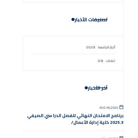
تصنيفات الأخبار
أخبار الجامعة
(3320)
اعلانات
(29)
آخر الأخبار
AUG 06,2026
برنامج الامتحان النهائي للفصل الدرا سي الصيفي
2025.3 كلية إدارة الأعمال/