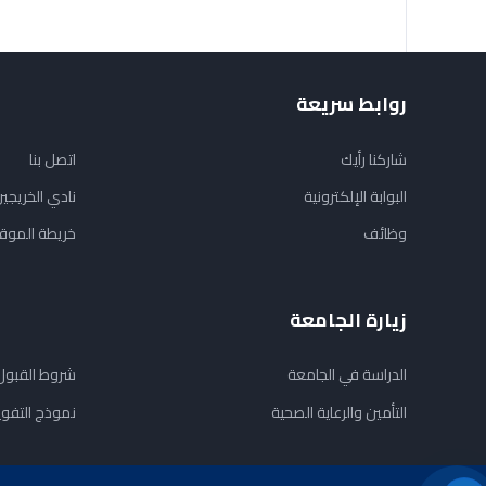
روابط سريعة
شاركنا رأيك
اتصل بنا
البوابة الإلكترونية
نادي الخريجي
وظائف
خريطة الموق
زيارة الجامعة
الدراسة في الجامعة
شروط القبول
التأمين والرعاية الصحية
نموذج التفو