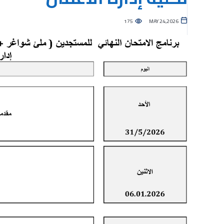
175
MAY 24,2026