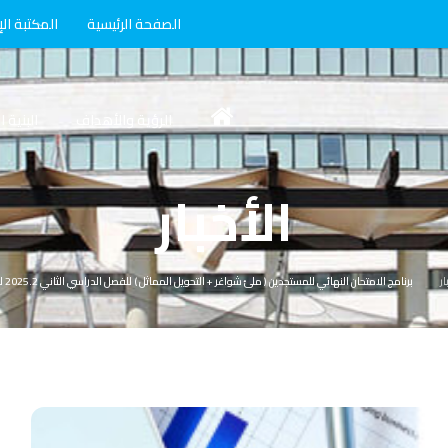
الصفحة الرئيسية
المكتبة الإ
الرؤية والأهداف
البنية 
الأخبار
ار
برنامج الامتحان النهائي للمستجدين ( ملئ شواغر + التحويل المماثل ) للفصل الدراسي الثاني 2025.2 لكلية إدارة الأعمال