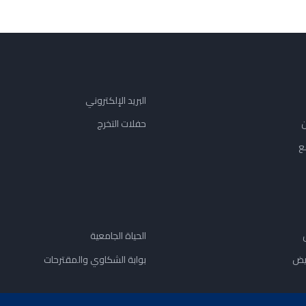
البريد الإلكتروني
ن
حفلات التخرج
ع
الحياة الجامعية
يض
بوابة الشكاوي والمقترحات