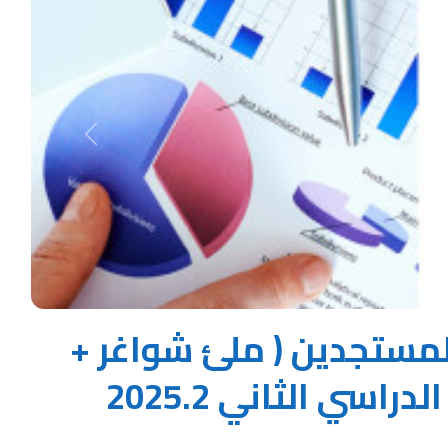
Next
للمستجدين ( ملئ شواغر +
التحويل المماثل ) للفصل الدراسي الثاني 2025.2