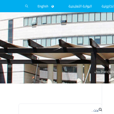
لكترونية
البوابة التعليمية
English
التنظيمية
مجلس الكلية
أعضاء الهيئة التدريسية