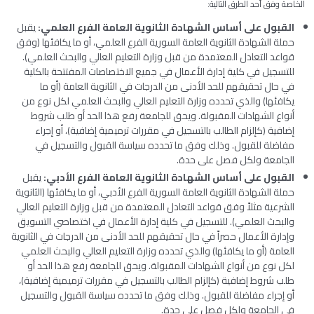
الخاصة وفق أحد الطرق التالية:
القبول على أساس الشهادة الثانوية العامة الفرع العلمي:
يقبل
حملة الشهادة الثانوية العامة السورية الفرع العلمي، أو ما يكافئها (وفق
قواعد التعادل المعتمدة من قبل وزارة التعليم العالي والبحث العلمي).
للتسجيل في كلية إدارة الأعمال في جميع الاختصاصات المفتتحة بالكلية
في حال تحقيقهم للحد الأدنى من الدرجات في الثانوية العامة (أو ما
يكافئها) والذي تحدده وزارة التعليم العالي والبحث العلمي لكل نوع من
أنواع الشهادات المقبولة. ويحق للجامعة رفع هذا الحد أو طلب شروط
إضافية (كإلزام الطالب بالتسجيل في مقررات ترميمية إضافية)، أو إجراء
مفاضلة للقبول. وذلك وفق ما تحدده سياسة القبول والتسجيل في
الجامعة ولكل فصل على حدة.
القبول على أساس الشهادة الثانوية العامة الفرع الأدبي:
يقبل
حملة الشهادة الثانوية العامة السورية الفرع الأدبي، أو ما يكافئها (الثانوية
الشرعية مثلاً وفق قواعد التعادل المعتمدة من قبل وزارة التعليم العالي
والبحث العلمي). للتسجيل في كلية إدارة الأعمال في اختصاصي التسويق
وإدارة الأعمال حصراً في حال تحقيقهم للحد الأدنى من الدرجات في الثانوية
العامة (أو ما يكافئها) والذي تحدده وزارة التعليم العالي والبحث العلمي
لكل نوع من أنواع الشهادات المقبولة. ويحق للجامعة رفع هذا الحد أو
طلب شروط إضافية (كإلزام الطالب بالتسجيل في مقررات ترميمية إضافية)،
أو إجراء مفاضلة للقبول. وذلك وفق ما تحدده سياسة القبول والتسجيل
في الجامعة ولكل فصل على حدة.