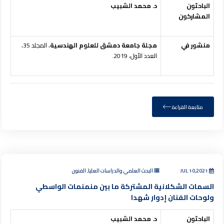
الباحثون
د. محمد الشبيب
المشاركون
منشور في
مجلة جامعة دمشق للعلوم الهندسية
، المجلد 35،
العدد الأول، 2019.
متابعة القراءة
JUL 10,2021
البحث العلمي والدراسات العليا, الفنون
السمات الشكلانية المشتركة ما بين منمنمات الواسطي
ولوحات الفنان إدوار شهدا
الباحثون
د. محمد الشبيب