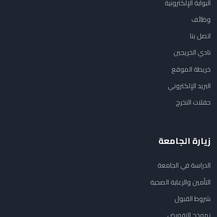
البوابة الإلكترونية
وظائف
اتصل بنا
نادي الخريجين
خريطة الموقع
البريد الإلكتروني
حفلات التخرج
زيارة الجامعة
الدراسة في الجامعة
التأمين والرعاية الصحية
شروط القبول
نموذج التفويض