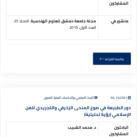
المشاركون
منشور في
مجلة جامعة دمشق للعلوم الهندسية
، المجلد 35،
العدد الأول، 2019.
متابعة القراءة
JUL 10,2021
البحث العلمي والدراسات العليا, الفنون
دور الطبيعة في صوغ المنحى الزخرفي والتجريدي للفن
الإسلامي (رؤية تحليلية)
الباحثون
د. محمد الشبيب
المشاركون