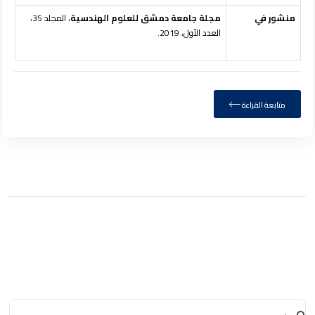
منشور في
مجلة جامعة دمشق للعلوم الهندسية
، المجلد 35،
العدد الأول، 2019.
متابعة القراءة