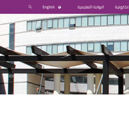
لكترونية
البوابة التعليمية
English
التنظيمية
مجلس الكلية
أعضاء الهيئة التدريسية