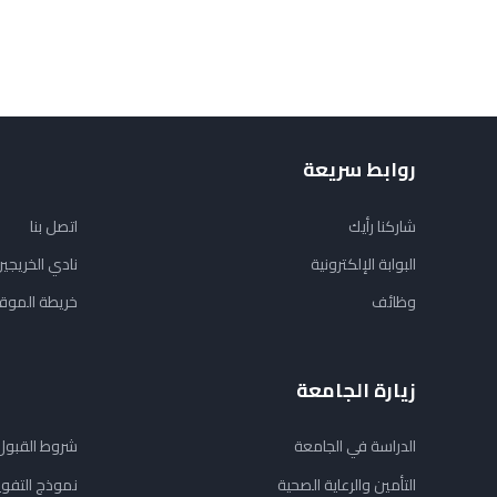
روابط سريعة
شاركنا رأيك
اتصل بنا
البوابة الإلكترونية
نادي الخريجي
وظائف
خريطة الموق
زيارة الجامعة
الدراسة في الجامعة
شروط القبول
التأمين والرعاية الصحية
نموذج التفو