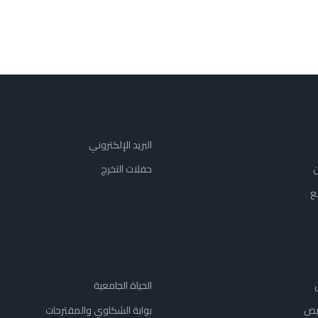
البريد الإلكتروني
ن
حفلات التخرج
ع
الحياة الجامعية
يض
بوابة الشكاوي والمقترحات