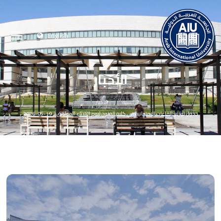
English
الأخبار
الرئيسية
الأخبار
جدول توزيع القاعات الامتحانية في كلية الفنون ليوم الثلاثاء الموافق لـ 19-05-2026