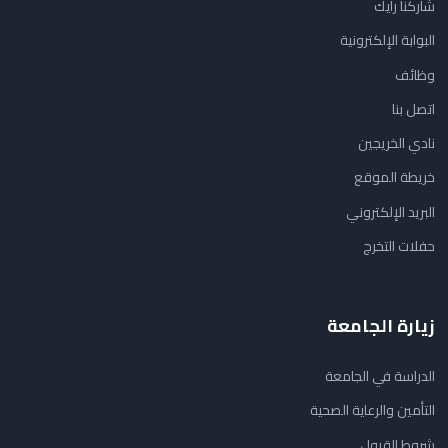
شاركنا رأيك
البوابة الإلكترونية
وظائف
اتصل بنا
نادي الخريجين
خريطة الموقع
البريد الإلكتروني
حفلات التخرج
زيارة الجامعة
الدراسة في الجامعة
التأمين والرعاية الصحية
شروط القبول