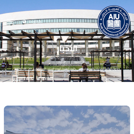
English
الأخبار
الرئيسية
الأخبار
جدول توزيع القاعات الامتحانية في كلية الفنون ليوم السبت الموافق لـ 23-05-2026