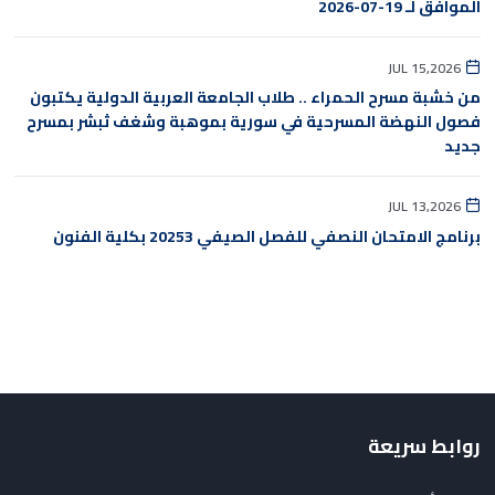
الموافق لـ 19-07-2026
JUL 15,2026
من خشبة مسرح الحمراء .. طلاب الجامعة العربية الدولية يكتبون
فصول النهضة المسرحية في سورية بموهبة وشغف ثبشر بمسرح
جديد
JUL 13,2026
برنامج الامتحان النصفي للفصل الصيفي 20253 بكلية الفنون
روابط سريعة