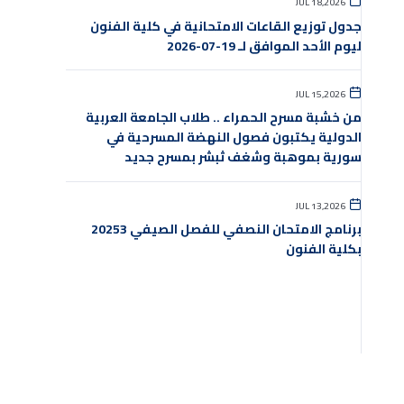
JUL 18,2026
جدول توزيع القاعات الامتحانية في كلية الفنون
ليوم الأحد الموافق لـ 19-07-2026
JUL 15,2026
من خشبة مسرح الحمراء .. طلاب الجامعة العربية
الدولية يكتبون فصول النهضة المسرحية في
سورية بموهبة وشغف ثبشر بمسرح جديد
JUL 13,2026
برنامج الامتحان النصفي للفصل الصيفي 20253
بكلية الفنون