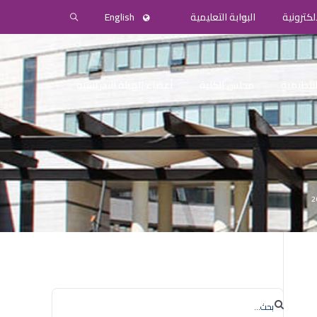
لكترونية
البوابة التعليمية
English
التنظيمية
مجلس الكلية
أعضاء الهيئة التدريسية