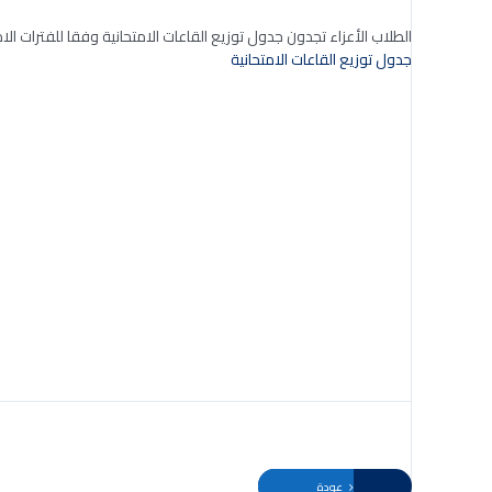
الطلاب الأعزاء تجدون جدول توزيع القاعات الامتحانية وفقا للفترات الام
جدول توزيع القاعات الامتحانية
عودة