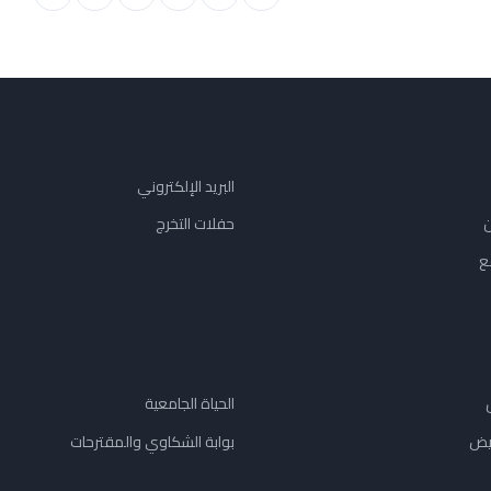
البريد الإلكتروني
ن
حفلات التخرج
ع
الحياة الجامعية
يض
بوابة الشكاوي والمقترحات