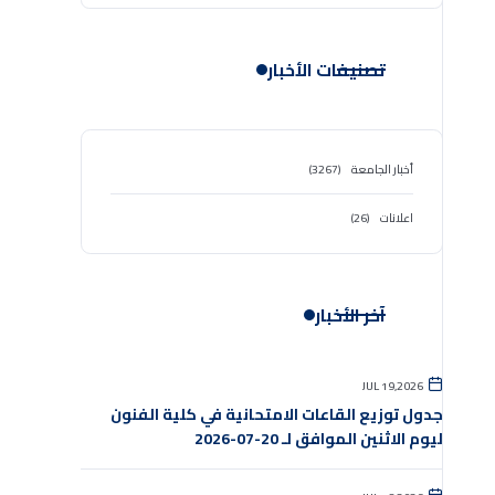
تصنيفات الأخبار
أخبار الجامعة
(3267)
اعلانات
(26)
آخر الأخبار
JUL 19,2026
جدول توزيع القاعات الامتحانية في كلية الفنون
ليوم الاثنين الموافق لـ 20-07-2026