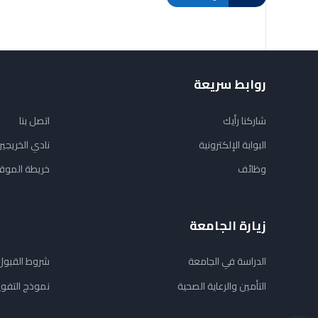
روابط سريعة
شاركنا رأيك
اتصل بنا
البوابة الإلكترونية
نادي الخريجي
وظائف
خريطة الموق
زيارة الجامعة
الدراسة في الجامعة
شروط القبول
التأمين والرعاية الصحية
نموذج التفو