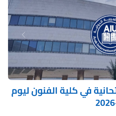
Next
حانية في كلية الفنون ليوم