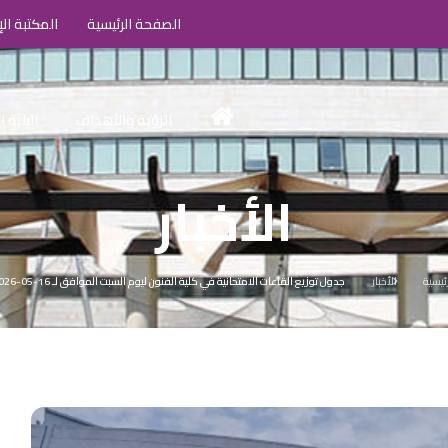
الصفحة الرئيسية
المكتبة الإ
الرؤية والأهداف
البنية 
الأخبار
رئيسية
الأخبار
جدول توزيع القاعات الامتحانية في كلية الفنون ليوم السبت الموافق لـ 16-05-2026