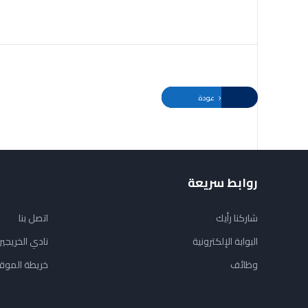
عودة
روابط سريعة
شاركنا رأيك
اتصل بنا
البوابة الإلكترونية
نادي الخريجي
وظائف
خريطة الموق