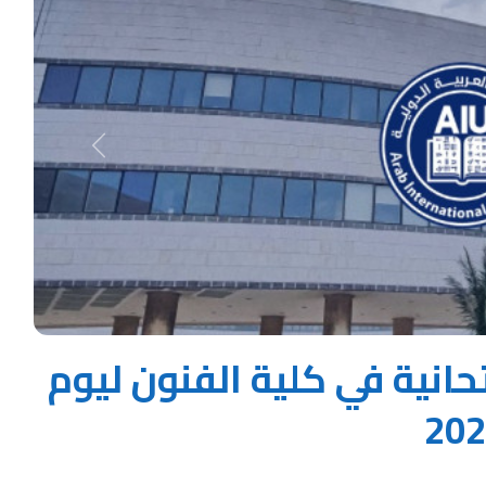
Next
حانية في كلية الفنون ليوم