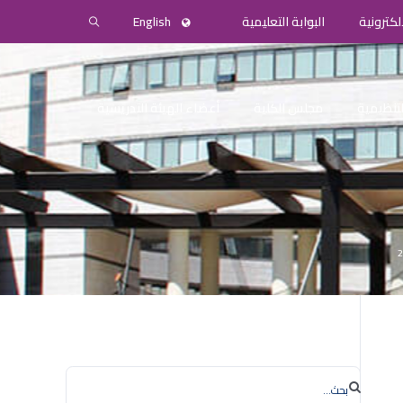
لكترونية
البوابة التعليمية
English
التنظيمية
مجلس الكلية
أعضاء الهيئة التدريسية