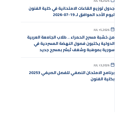
JUL 18,2026
جدول توزيع القاعات الامتحانية في كلية الفنون
ليوم الأحد الموافق لـ 19-07-2026
JUL 15,2026
من خشبة مسرح الحمراء .. طلاب الجامعة العربية
الدولية يكتبون فصول النهضة المسرحية في
سورية بموهبة وشغف ثبشر بمسرح جديد
JUL 13,2026
برنامج الامتحان النصفي للفصل الصيفي 20253
بكلية الفنون