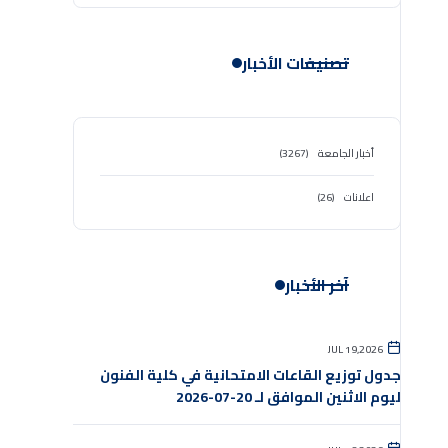
تصنيفات الأخبار
أخبار الجامعة
(3267)
اعلانات
(26)
آخر الأخبار
JUL 19,2026
جدول توزيع القاعات الامتحانية في كلية الفنون
ليوم الاثنين الموافق لـ 20-07-2026