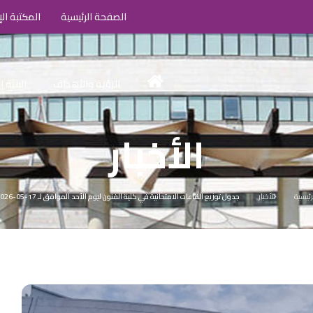
الصفحة الرئيسية
المكتبة الإ
الرؤية والأهداف
البنية 
الأخبار
رئيسية
الأخبار
جدول توزيع القاعات الامتحانية في كلية الفنون ليوم الأحد الموافق لـ 17-05-2026