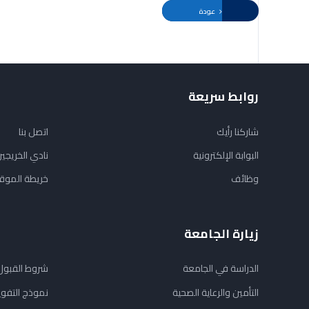
عودة
روابط سريعة
شاركنا رأيك
اتصل بنا
البوابة الإلكترونية
نادي الخريجي
وظائف
خريطة الموق
زيارة الجامعة
الدراسة في الجامعة
شروط القبول
التأمين والرعاية الصحية
نموذج التفو