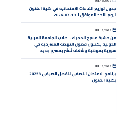
JUL 18,2026
جدول توزيع القاعات الامتحانية في كلية الفنون
ليوم الأحد الموافق لـ 19-07-2026
JUL 15,2026
من خشبة مسرح الحمراء .. طلاب الجامعة العربية
الدولية يكتبون فصول النهضة المسرحية في
سورية بموهبة وشغف ثبشر بمسرح جديد
JUL 13,2026
برنامج الامتحان النصفي للفصل الصيفي 20253
بكلية الفنون