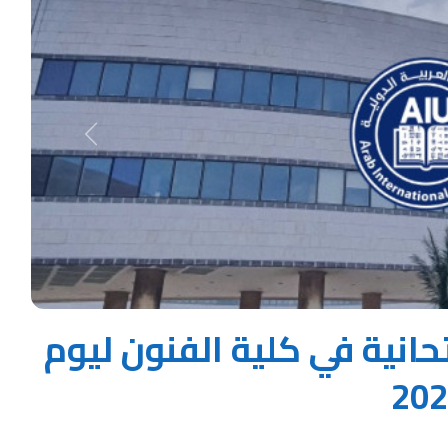
Next
حانية في كلية الفنون ليوم