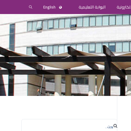
لكترونية
البوابة التعليمية
English
التنظيمية
مجلس الكلية
أعضاء الهيئة التدريسية