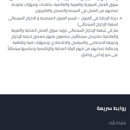
سوق العمل السورية والعربية والعالمية، بكفاءات ومهارات متنوعة
تمكنهم من العمل في السينما والمسرح والتلفزيون.
درجة الإجازة في الفنون – قسم الفنون المسرحية و الاخراج السينمائي
(شعبة الإخراج السينمائي)
يتم في شعبة الإخراج السينمائي تزويد سوق العمل المحلية والعربية
والعالمية بمخرجين سينمائيين يتمتعون بفهم معمق لحرفة الإخراج
ودورها الاجتماعي والسياسي والاقتصادي وبمهارات فنية وثقافية
وجمالية تمكنهم من فهم البيئة المحلية والإقليمية وعكسها سينمائياً
على نحو إبداعي وخلاق.
روابط سريعة
شاركنا رأيك