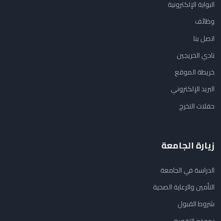
البوابة الإلكترونية
وظائف
اتصل بنا
نادي الخريجين
خريطة الموقع
البريد الإلكتروني
حفلات التخرج
زيارة الجامعة
الدراسة في الجامعة
التأمين والرعاية الصحية
شروط القبول
نموذج التفويض